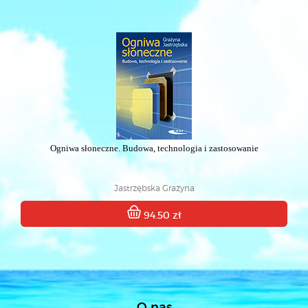
Ogniwa słoneczne. Budowa, technologia i zastosowanie
Jastrzębska Grażyna
94.50 zł
O nas