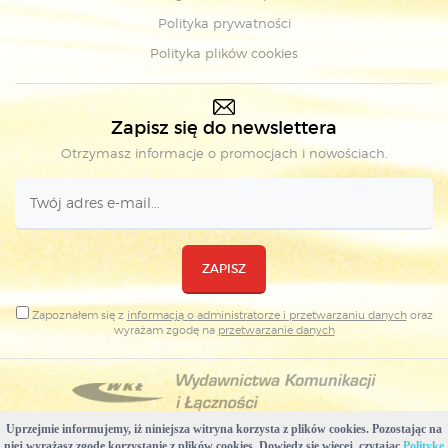
Polityka prywatności
Polityka plików cookies
Zapisz się do newslettera
Otrzymasz informacje o promocjach i nowościach.
ZAPISZ
Zapoznałem się z
informacją o administratorze i przetwarzaniu danych
oraz
wyrażam zgodę na
przetwarzanie danych
Uprzejmie informujemy, iż niniejsza witryna korzysta z plików cookies. Pozostając na
Copyright © Wydawnictwa Komunikacji i Łączności
niej wyrażasz zgodę korzystanie z plików cookies. Dowiedz się więcej, czytając
Politykę