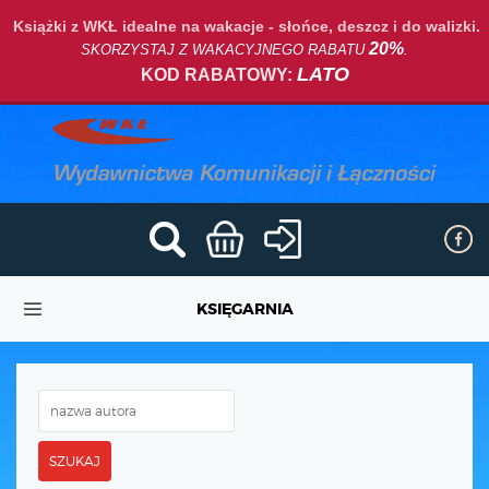
Książki z WKŁ idealne na wakacje - słońce, deszcz i do walizki.
20%
SKORZYSTAJ Z WAKACYJNEGO RABATU
.
LATO
KOD RABATOWY:
KSIĘGARNIA
SZUKAJ