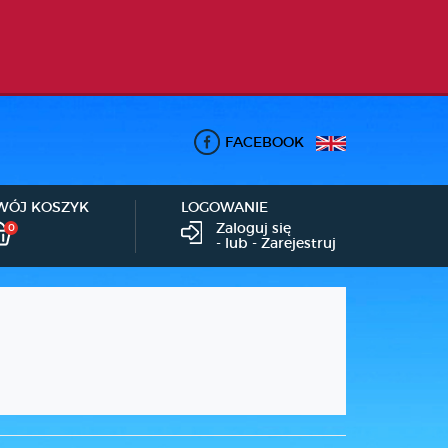
FACEBOOK
WÓJ KOSZYK
LOGOWANIE
Zaloguj się
0
- lub -
Zarejestruj