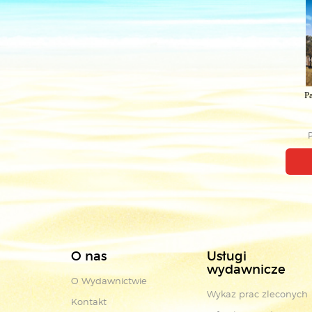
P
O nas
Usługi
wydawnicze
O Wydawnictwie
Wykaz prac zleconych
Kontakt