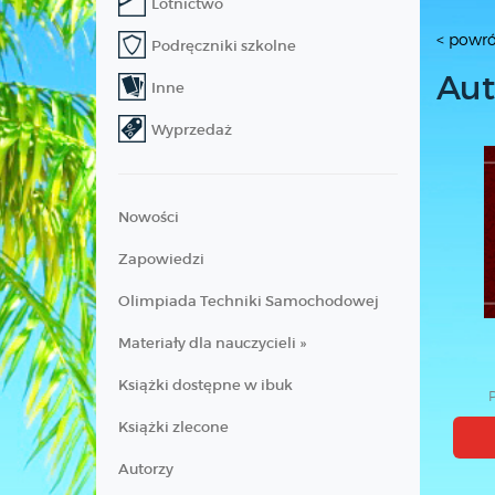
Lotnictwo
< powró
Podręczniki szkolne
Aut
Inne
Wyprzedaż
Nowości
Zapowiedzi
Olimpiada Techniki Samochodowej
Materiały dla nauczycieli »
Książki dostępne w ibuk
Książki zlecone
Autorzy