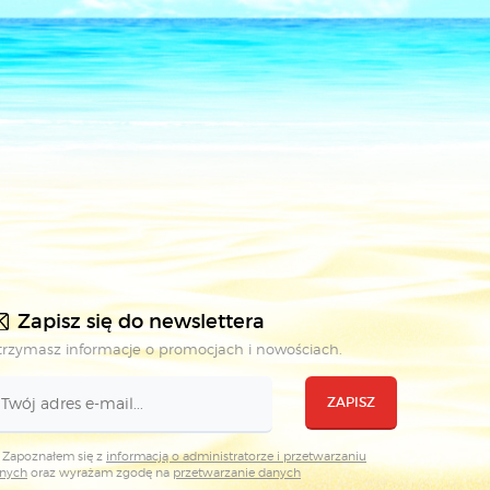
Zapisz się do newslettera
rzymasz informacje o promocjach i nowościach.
ZAPISZ
Zapoznałem się z
informacją o administratorze i przetwarzaniu
nych
oraz wyrażam zgodę na
przetwarzanie danych