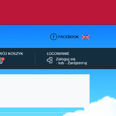
FACEBOOK
WÓJ KOSZYK
LOGOWANIE
Zaloguj się
0
- lub -
Zarejestruj