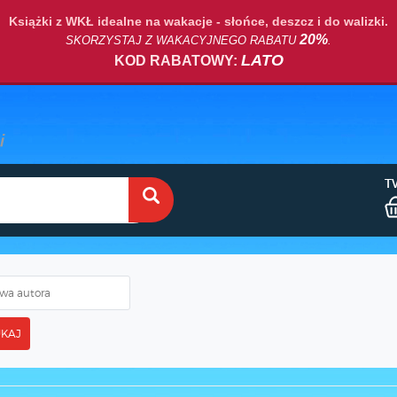
Książki z WKŁ idealne na wakacje - słońce, deszcz i do walizki.
20%
SKORZYSTAJ Z WAKACYJNEGO RABATU
.
LATO
KOD RABATOWY:
T
KAJ