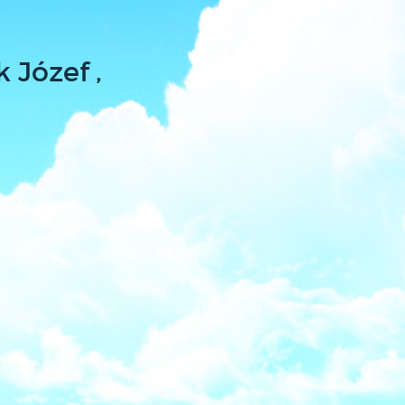
 Józef ,