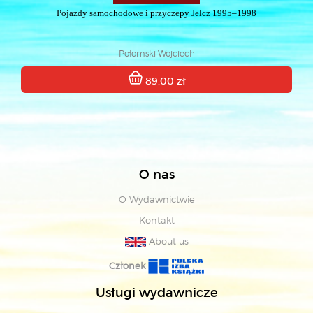
Pojazdy samochodowe i przyczepy Jelcz 1995–1998
Połomski Wojciech
89.00 zł
O nas
O Wydawnictwie
Kontakt
About us
Członek
Usługi wydawnicze