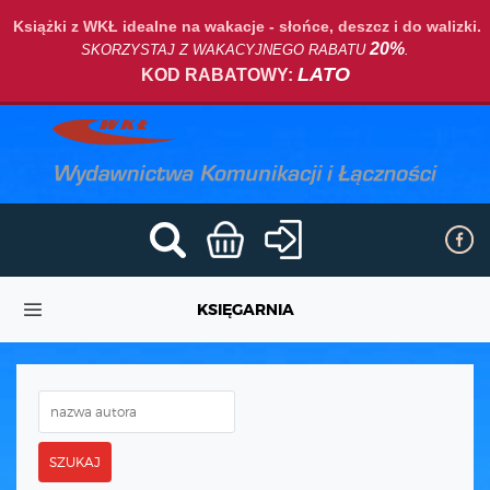
Książki z WKŁ idealne na wakacje - słońce, deszcz i do walizki.
20%
SKORZYSTAJ Z WAKACYJNEGO RABATU
.
LATO
KOD RABATOWY:
KSIĘGARNIA
SZUKAJ