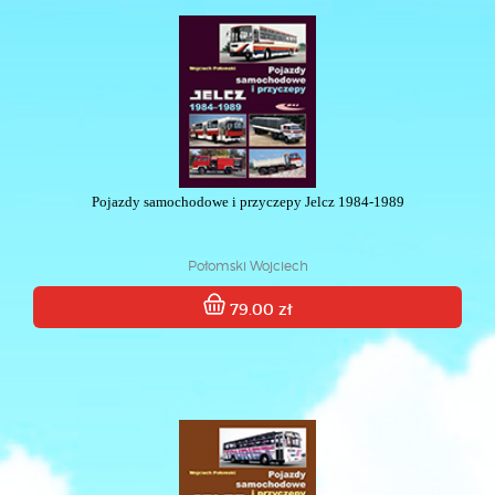
Pojazdy samochodowe i przyczepy Jelcz 1984-1989
Połomski Wojciech
79.00 zł