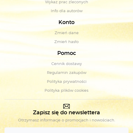
Wykaz prac zleconych
Info dla autorów
Konto
Zmień dane
Zmień hasło
Pomoc
Cennik dostawy
Regulamin zakupów
Polityka prywatności
Polityka plików cookies
Zapisz się do newslettera
Otrzymasz informacje o promocjach i nowościach.