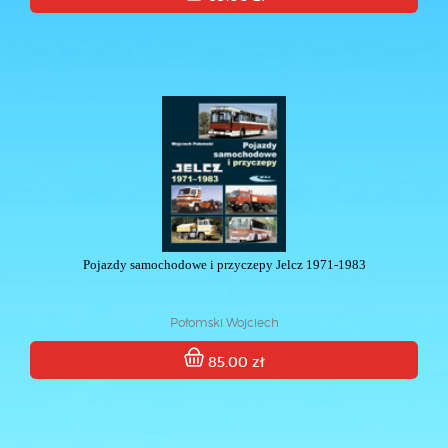
Pojazdy samochodowe i przyczepy Jelcz 1971-1983
Połomski Wojciech
85.00 zł