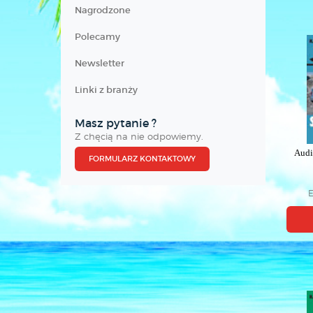
Nagrodzone
Polecamy
Newsletter
Linki z branży
Masz pytanie ?
Z chęcią na nie odpowiemy.
Audi
FORMULARZ KONTAKTOWY
E