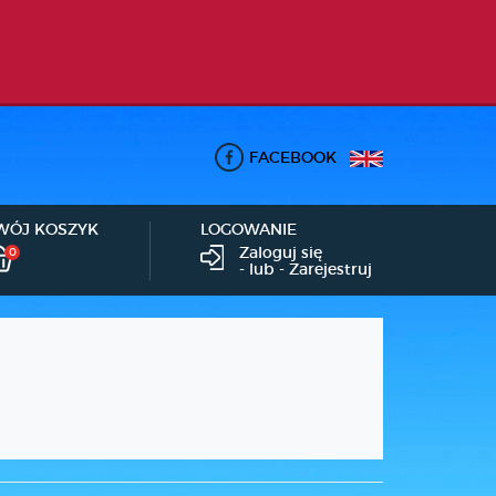
FACEBOOK
WÓJ KOSZYK
LOGOWANIE
Zaloguj się
0
- lub -
Zarejestruj