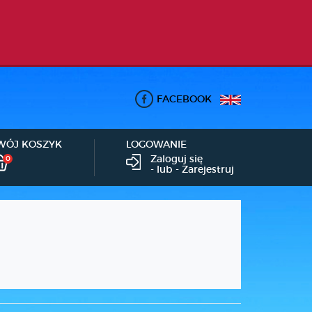
FACEBOOK
WÓJ KOSZYK
LOGOWANIE
Zaloguj się
0
- lub -
Zarejestruj