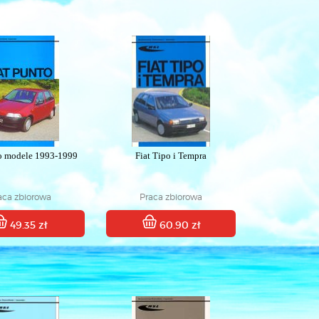
to modele 1993-1999
Fiat Tipo i Tempra
aca zbiorowa
Praca zbiorowa
49.35 zł
60.90 zł