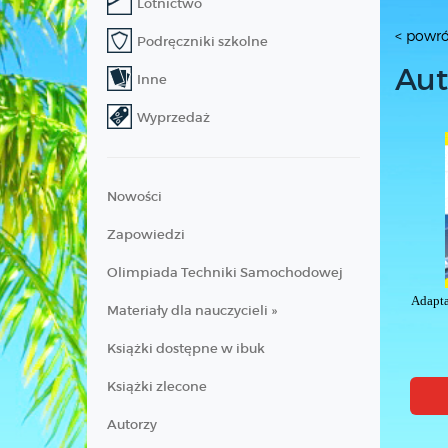
Lotnictwo
< powró
Podręczniki szkolne
Aut
Inne
Wyprzedaż
Nowości
Zapowiedzi
Olimpiada Techniki Samochodowej
Adapta
Materiały dla nauczycieli »
Książki dostępne w ibuk
Książki zlecone
Autorzy