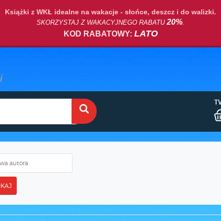
Książki z WKŁ idealne na wakacje - słońce, deszcz i do walizki.
20%
SKORZYSTAJ Z WAKACYJNEGO RABATU
.
LATO
KOD RABATOWY:
T
KAJ