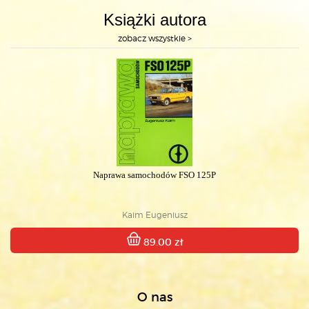
Książki autora
zobacz wszystkie >
Naprawa samochodów FSO 125P
Kaim Eugeniusz
89.00 zł
O nas