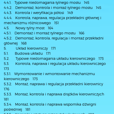
4.4.1. Typowe niedomagania tylnego mostu 145
4.4.2. Demontaż, kontrola i montaż tylnego mostu 145
4.4.3. Kontrola i weryfikacja półosi 149
4.4.4. Kontrola, naprawa, regulacja przekładni głównej i
mechanizmu różnicowego 151
4.5. Nowy tylny most 164
4.5.1. Demontaż i montaż tylnego mostu 166
4.5.2. Demontaż, kontrola, regulacja i montaż przekładni
głównej 168
5. Układ kierowniczy 171
5.1. Budowa układu 171
5.2. Typowe niedomagania układu kierowniczego 173
5.3. Kontrola, naprawa i regulacja układu kierowniczego
173
5.3.1. Wymontowanie i wmontowanie mechanizmu
kierowniczego 173
5.3.2. Montaż, naprawa i regulacja przekładni kierownicy
176
5.3.3. Montaż, kontrola i naprawa drążków kierowniczych
181
5.3.4. Montaż, kontrola i naprawa wspornika dźwigni
pośredniej 181