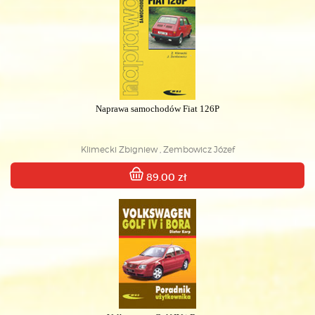
Naprawa samochodów Fiat 126P
Klimecki Zbigniew , Zembowicz Józef
89.00 zł