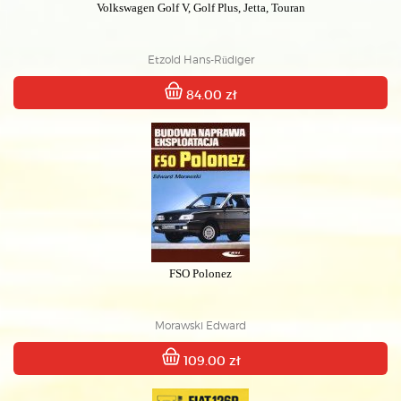
Volkswagen Golf V, Golf Plus, Jetta, Touran
Etzold Hans-Rüdiger
84.00 zł
FSO Polonez
Morawski Edward
109.00 zł