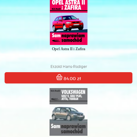
Opel Astra II i Zafira
Etzold Hans-Rüdiger
84.00 zł