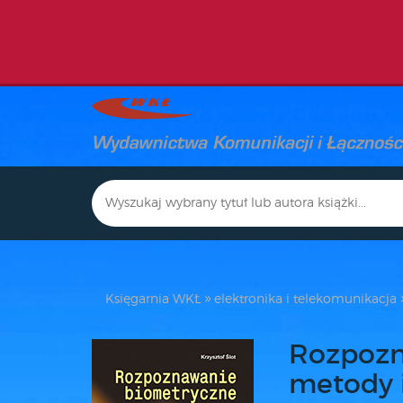
Księgarnia WKŁ
elektronika i telekomunikacja
Rozpozn
metody i