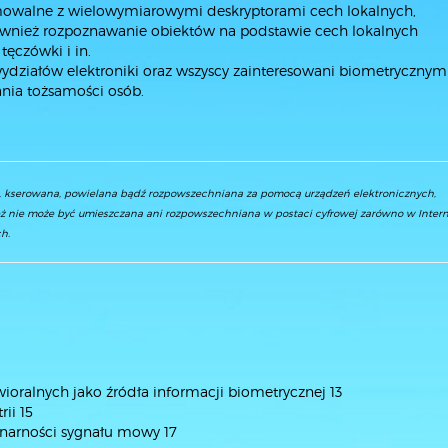
rmowalne z wielowymiarowymi deskryptorami cech lokalnych,
ównież rozpoznawanie obiektów na podstawie cech lokalnych
ęczówki i in.
wydziałów elektroniki oraz wszyscy zainteresowani biometrycznym
nia tożsamości osób.
a, kserowana, powielana bądź rozpowszechniana za pomocą urządzeń elektronicznych,
ż nie może być umieszczana ani rozpowszechniana w postaci cyfrowej zarówno w Interne
h.
ioralnych jako źródła informacji biometrycznej 13
ii 15
jonarności sygnału mowy 17