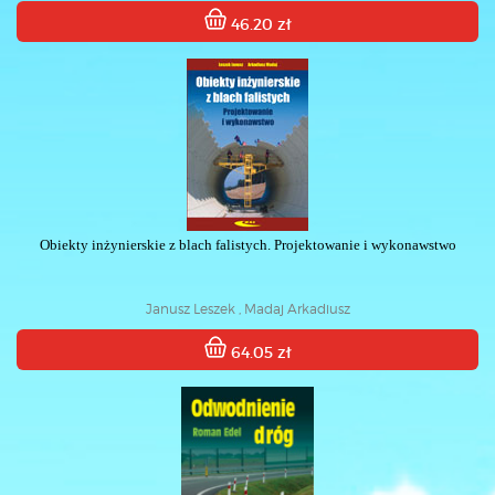
46.20 zł
Obiekty inżynierskie z blach falistych. Projektowanie i wykonawstwo
Janusz Leszek , Madaj Arkadiusz
64.05 zł