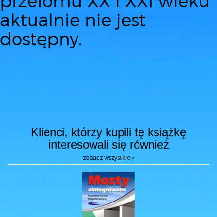
przełomu XX i XXI wieku
aktualnie nie jest
dostępny.
Klienci, którzy kupili tę książkę
interesowali się również
zobacz wszystkie >