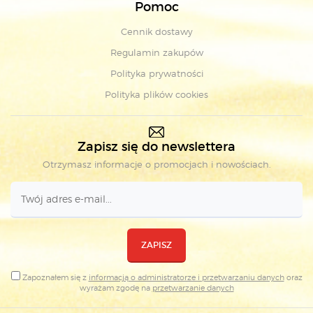
Pomoc
Cennik dostawy
Regulamin zakupów
Polityka prywatności
Polityka plików cookies
Zapisz się do newslettera
Otrzymasz informacje o promocjach i nowościach.
ZAPISZ
Zapoznałem się z
informacją o administratorze i przetwarzaniu danych
oraz
wyrażam zgodę na
przetwarzanie danych