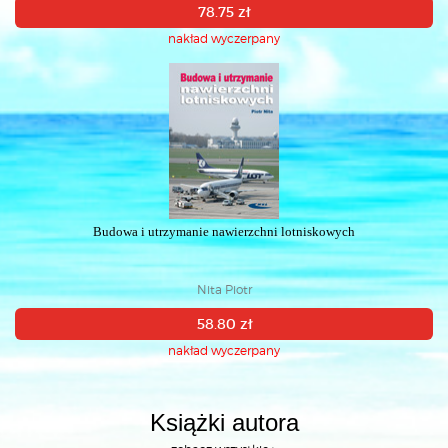
78.75 zł
nakład wyczerpany
Budowa i utrzymanie nawierzchni lotniskowych
Nita Piotr
58.80 zł
nakład wyczerpany
Książki autora