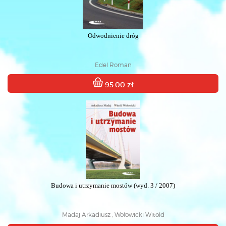
Odwodnienie dróg
Edel Roman
95.00 zł
Budowa i utrzymanie mostów (wyd. 3 / 2007)
Madaj Arkadiusz , Wołowicki Witold