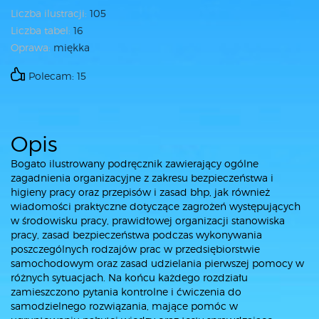
Liczba ilustracji:
105
Liczba tabel:
16
Oprawa:
miękka
Polecam: 15
Opis
Bogato ilustrowany podręcznik zawierający ogólne
zagadnienia organizacyjne z zakresu bezpieczeństwa i
higieny pracy oraz przepisów i zasad bhp, jak również
wiadomości praktyczne dotyczące zagrożeń występujących
w środowisku pracy, prawidłowej organizacji stanowiska
pracy, zasad bezpieczeństwa podczas wykonywania
poszczególnych rodzajów prac w przedsiębiorstwie
samochodowym oraz zasad udzielania pierwszej pomocy w
różnych sytuacjach. Na końcu każdego rozdziału
zamieszczono pytania kontrolne i ćwiczenia do
samodzielnego rozwiązania, mające pomóc w