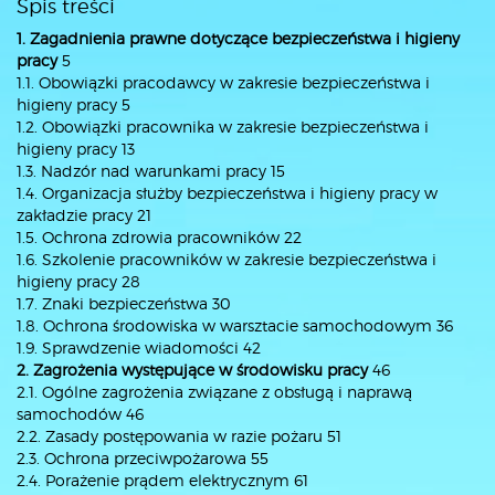
Spis treści
1. Zagadnienia prawne dotyczące bezpieczeństwa i higieny
pracy
5
1.1. Obowiązki pracodawcy w zakresie bezpieczeństwa i
higieny pracy 5
1.2. Obowiązki pracownika w zakresie bezpieczeństwa i
higieny pracy 13
1.3. Nadzór nad warunkami pracy 15
1.4. Organizacja służby bezpieczeństwa i higieny pracy w
zakładzie pracy 21
1.5. Ochrona zdrowia pracowników 22
1.6. Szkolenie pracowników w zakresie bezpieczeństwa i
higieny pracy 28
1.7. Znaki bezpieczeństwa 30
1.8. Ochrona środowiska w warsztacie samochodowym 36
1.9. Sprawdzenie wiadomości 42
2. Zagrożenia występujące w środowisku pracy
46
2.1. Ogólne zagrożenia związane z obsługą i naprawą
samochodów 46
2.2. Zasady postępowania w razie pożaru 51
2.3. Ochrona przeciwpożarowa 55
2.4. Porażenie prądem elektrycznym 61