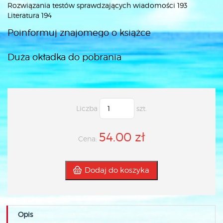
Rozwiązania testów sprawdzających wiadomości 193
Literatura 194
Poinformuj znajomego o książce
Duża okładka do pobrania
Liczba
szt.
54.00 zł
Cena:
Dodaj do koszyka
Opis