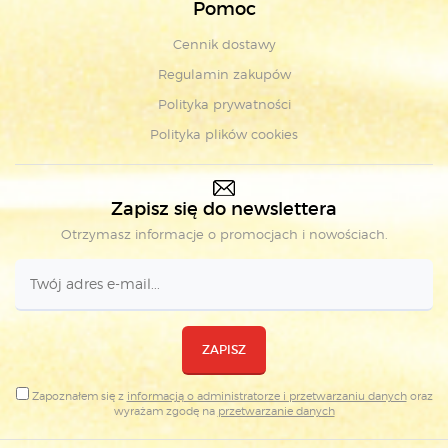
Pomoc
Cennik dostawy
Regulamin zakupów
Polityka prywatności
Polityka plików cookies
Zapisz się do newslettera
Otrzymasz informacje o promocjach i nowościach.
ZAPISZ
Zapoznałem się z
informacją o administratorze i przetwarzaniu danych
oraz
wyrażam zgodę na
przetwarzanie danych