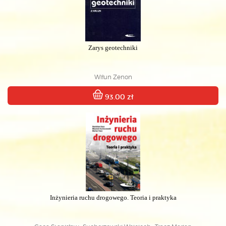
Zarys geotechniki
Wiłun Zenon
93.00 zł
Inżynieria ruchu drogowego. Teoria i praktyka