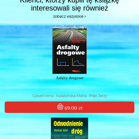
interesowali się również
zobacz wszystkie >
Asfalty drogowe
Gaweł Irena , Kalabińska Maria , Piłat Jerzy
69.00 zł