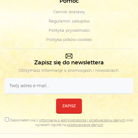
Pomoc
Cennik dostawy
Regulamin zakupów
Polityka prywatności
Polityka plików cookies
Zapisz się do newslettera
Otrzymasz informacje o promocjach i nowościach.
ZAPISZ
Zapoznałem się z
informacją o administratorze i przetwarzaniu danych
oraz
wyrażam zgodę na
przetwarzanie danych