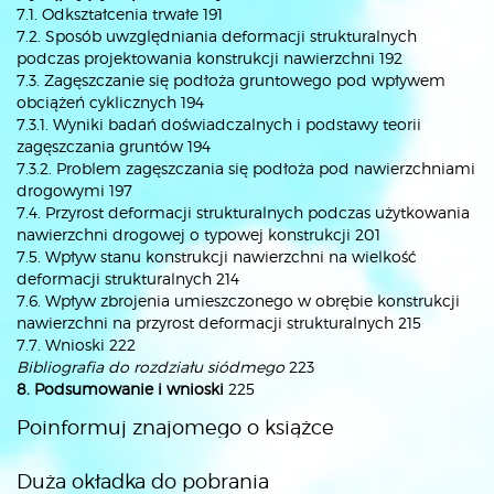
7.1. Odkształcenia trwałe 191
7.2. Sposób uwzględniania deformacji strukturalnych
podczas projektowania konstrukcji nawierzchni 192
7.3. Zagęszczanie się podłoża gruntowego pod wpływem
obciążeń cyklicznych 194
7.3.1. Wyniki badań doświadczalnych i podstawy teorii
zagęszczania gruntów 194
7.3.2. Problem zagęszczania się podłoża pod nawierzchniami
drogowymi 197
7.4. Przyrost deformacji strukturalnych podczas użytkowania
nawierzchni drogowej o typowej konstrukcji 201
7.5. Wpływ stanu konstrukcji nawierzchni na wielkość
deformacji strukturalnych 214
7.6. Wpływ zbrojenia umieszczonego w obrębie konstrukcji
nawierzchni na przyrost deformacji strukturalnych 215
7.7. Wnioski 222
Bibliografia do rozdziału siódmego
223
8. Podsumowanie i wnioski
225
Poinformuj znajomego o książce
Duża okładka do pobrania