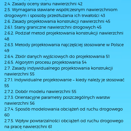
2.4. Zasady oceny stanu nawierzchni 42
2.5. Wymagania stawiane współczesnym nawierzchniom
drogowym i sposoby przedłużania ich trwałości 43
2.6. Zasady projektowania konstrukcji nawierzchni 45
2.6.1. Stany graniczne nawierzchni drogowych 45
2.6.2. Podział metod projektowania konstrukcji nawierzchni
48
2.6.3. Metody projektowania najczęściej stosowane w Polsce
49
2.6.4. Zbiór danych wyjściowych do projektowania 51
2.6.5. Algorytm procesu projektowania 54
2.7. Zasady indywidualnego projektowania konstrukcji
nawierzchni 55
2.7.1. Indywidualne projektowanie – kiedy należy je stosować
55
2.7.2. Dobór modelu nawierzchni 55
2.7.3. Orientacyjne parametry poszczególnych warstw
nawierzchni 56
2.7.4. Sposób modelowania obciążeń od ruchu drogowego
60
2.7.5. Wpływ powtarzalności obciążeń od ruchu drogowego
na pracę nawierzchni 61