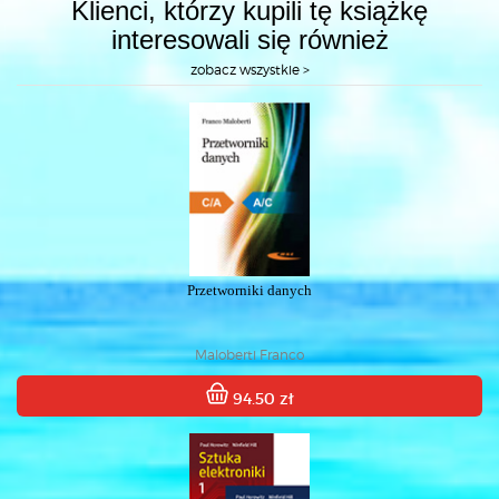
Klienci, którzy kupili tę książkę
interesowali się również
zobacz wszystkie >
Przetworniki danych
Maloberti Franco
94.50 zł