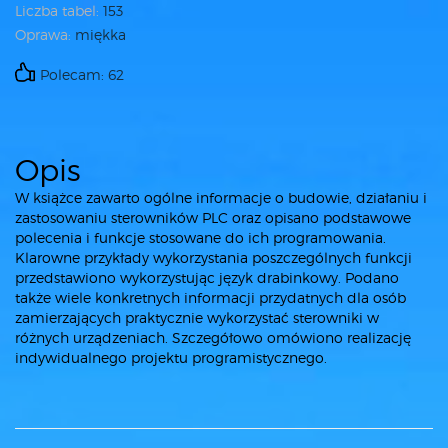
Liczba tabel:
153
Oprawa:
miękka
Polecam: 62
Opis
W książce zawarto ogólne informacje o budowie, działaniu i
zastosowaniu sterowników PLC oraz opisano podstawowe
polecenia i funkcje stosowane do ich programowania.
Klarowne przykłady wykorzystania poszczególnych funkcji
przedstawiono wykorzystując język drabinkowy. Podano
także wiele konkretnych informacji przydatnych dla osób
zamierzających praktycznie wykorzystać sterowniki w
różnych urządzeniach. Szczegółowo omówiono realizację
indywidualnego projektu programistycznego.