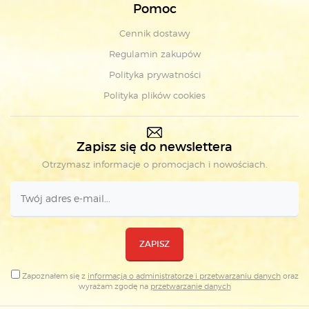
Pomoc
Cennik dostawy
Regulamin zakupów
Polityka prywatności
Polityka plików cookies
Zapisz się do newslettera
Otrzymasz informacje o promocjach i nowościach.
ZAPISZ
Zapoznałem się z
informacją o administratorze i przetwarzaniu danych
oraz
wyrażam zgodę na
przetwarzanie danych