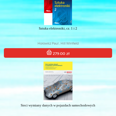
Sztuka elektroniki, cz. 1 i 2
Horowitz Paul , Hill Winfield
279.00 zł
Sieci wymiany danych w pojazdach samochodowych