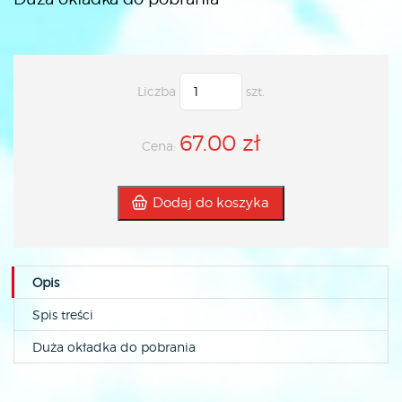
Liczba
szt.
67.00 zł
Cena:
Dodaj do koszyka
Opis
Spis treści
Duża okładka do pobrania