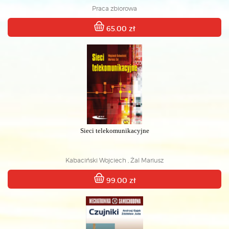
Praca zbiorowa
65.00 zł
Sieci telekomunikacyjne
Kabaciński Wojciech , Żal Mariusz
99.00 zł