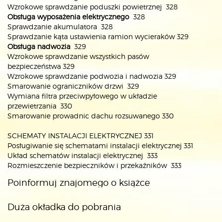
Wzrokowe sprawdzanie poduszki powietrznej 328
Obsługa wyposażenia elektrycznego
328
Sprawdzanie akumulatora 328
Sprawdzanie kąta ustawienia ramion wycieraków 329
Obsługa nadwozia
329
Wzrokowe sprawdzanie wszystkich pasów
bezpieczeństwa 329
Wzrokowe sprawdzanie podwozia i nadwozia 329
Smarowanie ograniczników drzwi 329
Wymiana filtra przeciwpyłowego w układzie
przewietrzania 330
Smarowanie prowadnic dachu rozsuwanego 330
SCHEMATY INSTALACJI ELEKTRYCZNEJ 331
Posługiwanie się schematami instalacji elektrycznej 331
Układ schematów instalacji elektrycznej 333
Rozmieszczenie bezpieczników i przekaźników 333
Poinformuj znajomego o książce
Duża okładka do pobrania