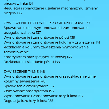
biegów z linką 131
Regulacja i sprawdzanie działania mechanizmu zmiany
biegów 133
ZAWIESZENIE PRZEDNIE I PÓŁOSIE NAPĘDOWE 137
Sprawdzanie oraz wymontowanie i zamontowanie
przegubu wahacza 137
Wymontowanie i zamontowanie półosi 139
Wymontowanie i zamontowanie kolumny zawieszenia 141
Rozkładanie kolumny zawieszenia, wymontowanie i
zamontowanie
amortyzatora oraz sprężyny śrubowej 143
Rozkładanie i składanie półosi 144
ZAWIESZENIE TYLNE 148
Wymontowanie i zamontowanie oraz rozkładanie tylnej
kolumny zawieszenia 148
Sprawdzanie amortyzatora 152
Złomowanie amortyzatora 153
Wymontowanie i zamontowanie łożysk koła 154
Regulacja luzu łożysk koła 155