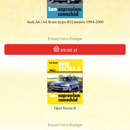
Audi A4 i A4 Avant (typu B5) modele 1994-2000
Etzold Hans-Rüdiger
89.00 zł
Opel Vectra II
Etzold Hans-Rüdiger