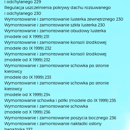
i odchylanego 229
Regulacja uszczelnienia pokrywy dachu rozsuwanego
i odchylanego 230
Wymontowanie i zamontowanie lusterka zewnętrznego 230
Wymontowanie i zamontowanie szkła lusterka 230
Wymontowanie i zamontowanie obudowy lusterka
(modele od X 1999) 231
Wymontowanie i zamontowanie konsoli środkowej
(modele do IX 1999) 232
Wymontowanie i zamontowanie konsoli środkowej
(modele od X 1999) 232
Wymontowanie i zamontowanie schowka po stronie
kierowcy
(modele do IX 1999) 233
Wymontowanie i zamontowanie schowka po stronie
kierowcy
(modele od X 1999) 234
Wymontowanie schowka i półki (modele do IX 1999) 235
Wymontowanie i zamontowanie schowka
(modele od X 1999) 236
Wymontowanie i zamontowanie poszycia bocznego 236
Wymontowanie i zamontowanie nakładki osłony
bagażnika 237