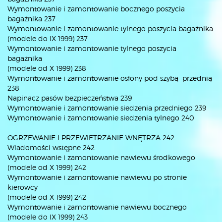
Wymontowanie i zamontowanie bocznego poszycia
bagażnika 237
Wymontowanie i zamontowanie tylnego poszycia bagażnika
(modele do IX 1999) 237
Wymontowanie i zamontowanie tylnego poszycia
bagażnika
(modele od X 1999) 238
Wymontowanie i zamontowanie osłony pod szybą przednią
238
Napinacz pasów bezpieczeństwa 239
Wymontowanie i zamontowanie siedzenia przedniego 239
Wymontowanie i zamontowanie siedzenia tylnego 240
OGRZEWANIE I PRZEWIETRZANIE WNĘTRZA 242
Wiadomości wstępne 242
Wymontowanie i zamontowanie nawiewu środkowego
(modele od X 1999) 242
Wymontowanie i zamontowanie nawiewu po stronie
kierowcy
(modele od X 1999) 242
Wymontowanie i zamontowanie nawiewu bocznego
(modele do IX 1999) 243