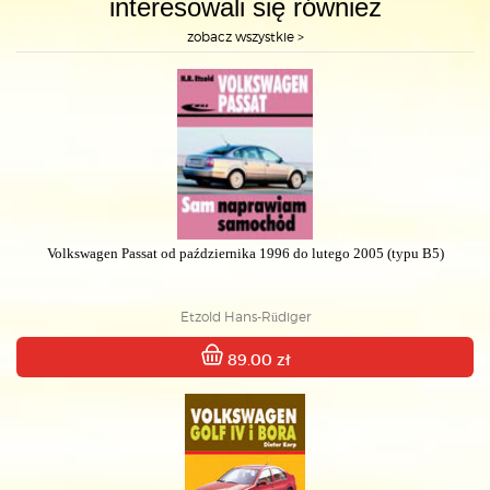
interesowali się również
zobacz wszystkie >
Volkswagen Passat od października 1996 do lutego 2005 (typu B5)
Etzold Hans-Rüdiger
89.00 zł