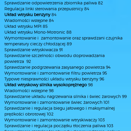
Sprawdzanie odpowietrzenia zbiornika paliwa 82
Regulacja linki sterowania przepustnicy 84
Układ wtrysku benzyny
84
Wiadomości wstępne 84
Układ wtrysku MPI 85
Układ wtrysku Mono-Motronic 88
Wymontowanie i zamontowanie oraz sprawdzani czujnika
temperatury cieczy chłodzącej 89
Sprawdzanie wtryskiwacza 91
Sprawdzanie szczelności obwodu doprowadzania
powietrza 92
Sprawdzanie podgrzewania zasysanego powietrza 94
Wymontowanie i zamontowanie filtru powietrza 95
Typowe niesprawności układu wtrysku benzyny 96
Układ wtryskowy silnika wysokoprężnego
98
Wiadomości wstępne 98
Sprawdzanie układu nagrzewania silnika i świec żarowych 99
Wymontowanie i zamontowanie świec żarowych 101
Sprawdzanie i regulacja biegu jałowego i maksymalnej
prędkości obrotowej 102
Wymontowanie i zamontowanie wtryskiwaczy 103
Sprawdzanie i regulacja początku tłoczenia paliwa 103