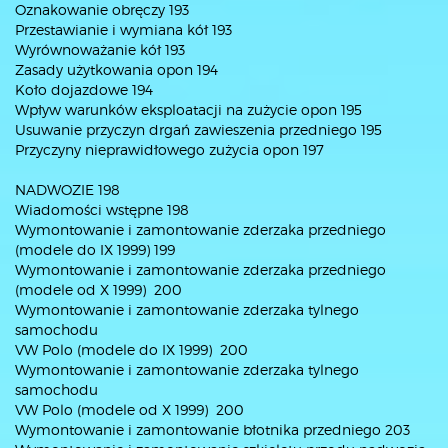
Oznakowanie obręczy 193
Przestawianie i wymiana kół 193
Wyrównoważanie kół 193
Zasady użytkowania opon 194
Koło dojazdowe 194
Wpływ warunków eksploatacji na zużycie opon 195
Usuwanie przyczyn drgań zawieszenia przedniego 195
Przyczyny nieprawidłowego zużycia opon 197
NADWOZIE 198
Wiadomości wstępne 198
Wymontowanie i zamontowanie zderzaka przedniego
(modele do IX 1999) 199
Wymontowanie i zamontowanie zderzaka przedniego
(modele od X 1999) 200
Wymontowanie i zamontowanie zderzaka tylnego
samochodu
VW Polo (modele do IX 1999) 200
Wymontowanie i zamontowanie zderzaka tylnego
samochodu
VW Polo (modele od X 1999) 200
Wymontowanie i zamontowanie błotnika przedniego 203