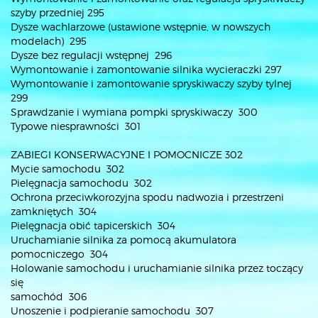
szyby przedniej 295
Dysze wachlarzowe (ustawione wstępnie, w nowszych
modelach) 295
Dysze bez regulacji wstępnej 296
Wymontowanie i zamontowanie silnika wycieraczki 297
Wymontowanie i zamontowanie spryskiwaczy szyby tylnej
299
Sprawdzanie i wymiana pompki spryskiwaczy 300
Typowe niesprawności 301
ZABIEGI KONSERWACYJNE I POMOCNICZE 302
Mycie samochodu 302
Pielęgnacja samochodu 302
Ochrona przeciwkorozyjna spodu nadwozia i przestrzeni
zamkniętych 304
Pielęgnacja obić tapicerskich 304
Uruchamianie silnika za pomocą akumulatora
pomocniczego 304
Holowanie samochodu i uruchamianie silnika przez toczący
się
samochód 306
Unoszenie i podpieranie samochodu 307