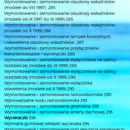
Wymontowanie i zamontowanie obudowy wskaźników
(modele do VIII 1997) 285
Wymontowanie i zamontowanie obudowy wskaźników
(modele od IX 1997 do IX 1999) 285
Wymontowanie i zamontowanie obudowy wskaźników
(modele od X 1999) 286
Wymontowanie i zamontowanie lampek kontrolnych
i oświetlenia obudowy wskaźników 287
Wymontowanie i zamontowanie przełączników
kierunkowskazów i wycieraczki 288
Wymontowanie i zamontowanie wyłączników na tablicy
rozdzielczej (modele do IX 1999) 288
Wymontowanie i zamontowanie wyłączników na tablicy
rozdzielczej (modele od X 1999) 290
Wymontowanie i zamontowanie wyłącznika
oświetlenia (modele od X 1999) 290
Wymontowanie i zamontowanie radioodbiornika 290
Wprowadzanie kodu radioodbiornika 292
Wymontowanie i zamontowanie głośników 293
Wymontowanie i zamontowanie anteny dachowej 293
Wycieraczki
294
Wymiana gumowej wkładki wycieraka 294
Wymontowanie i zamontowanie oraz regulacja spryskiwaczy