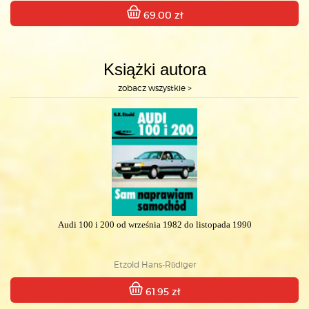
69.00 zł
Książki autora
zobacz wszystkie >
Audi 100 i 200 od września 1982 do listopada 1990
Etzold Hans-Rüdiger
61.95 zł