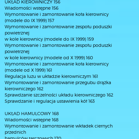
UKŁAD KIEROWNICZY 156
Wiadomości wstępne 156
Wymontowanie i zamontowanie koła kierownicy
(modele do IX 1999) 157
Wymontowanie i zamontowanie zespołu poduszki
powietrznej
w kole kierownicy (modele do IX 1999) 159
Wymontowanie i zamontowanie zespołu poduszki
powietrznej
w kole kierownicy (modele od X 1999) 160
Wymontowanie i zamontowanie koła kierownicy
(modele od X 1999) 161
Regulacja luzu w układzie kierowniczym 161
Wymontowanie i zamontowanie przegubu drążka
kierowniczego 162
Sprawdzanie szczelności układu kierowniczego 162
Sprawdzanie i regulacja ustawienia kół 163
UKŁAD HAMULCOWY 168
Wiadomości wstępne 168
Wymontowanie i zamontowanie wkładek ciernych
przednich
hamulców tarczowych 170