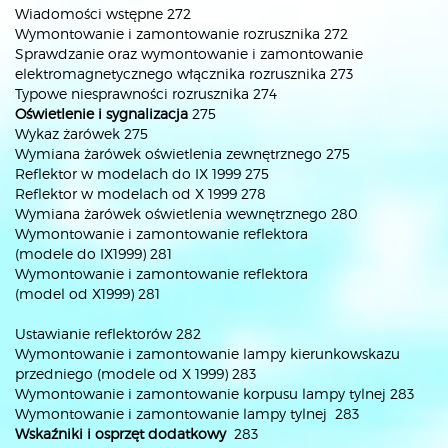
Wiadomości wstępne 272
Wymontowanie i zamontowanie rozrusznika 272
Sprawdzanie oraz wymontowanie i zamontowanie
elektromagnetycznego włącznika rozrusznika 273
Typowe niesprawności rozrusznika 274
Oświetlenie i sygnalizacja
275
Wykaz żarówek 275
Wymiana żarówek oświetlenia zewnętrznego 275
Reflektor w modelach do IX 1999 275
Reflektor w modelach od X 1999 278
Wymiana żarówek oświetlenia wewnętrznego 280
Wymontowanie i zamontowanie reflektora
(modele do IX1999) 281
Wymontowanie i zamontowanie reflektora
(model od X1999) 281
Ustawianie reflektorów 282
Wymontowanie i zamontowanie lampy kierunkowskazu
przedniego (modele od X 1999) 283
Wymontowanie i zamontowanie korpusu lampy tylnej 283
Wymontowanie i zamontowanie lampy tylnej 283
Wskaźniki i osprzęt dodatkowy
283