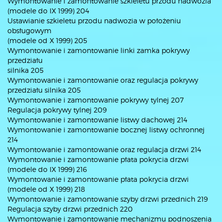
Wymontowanie i zamontowanie szkieletu przodu nadwozia
(modele do IX 1999) 204
Ustawianie szkieletu przodu nadwozia w położeniu
obsługowym
(modele od X 1999) 205
Wymontowanie i zamontowanie linki zamka pokrywy
przedziału
silnika 205
Wymontowanie i zamontowanie oraz regulacja pokrywy
przedziału silnika 205
Wymontowanie i zamontowanie pokrywy tylnej 207
Regulacja pokrywy tylnej 209
Wymontowanie i zamontowanie listwy dachowej 214
Wymontowanie i zamontowanie bocznej listwy ochronnej
214
Wymontowanie i zamontowanie oraz regulacja drzwi 214
Wymontowanie i zamontowanie płata pokrycia drzwi
(modele do IX 1999) 216
Wymontowanie i zamontowanie płata pokrycia drzwi
(modele od X 1999) 218
Wymontowanie i zamontowanie szyby drzwi przednich 219
Regulacja szyby drzwi przednich 220
Wymontowanie i zamontowanie mechanizmu podnoszenia