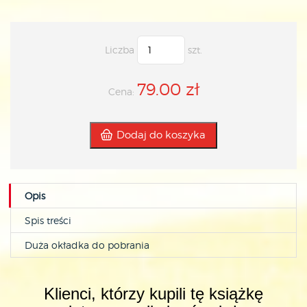
Liczba
szt.
79.00 zł
Cena:
Dodaj do koszyka
Opis
Spis treści
Duża okładka do pobrania
Klienci, którzy kupili tę książkę