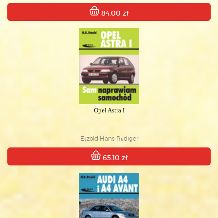
84.00 zł
Opel Astra I
Etzold Hans-Rüdiger
65.10 zł