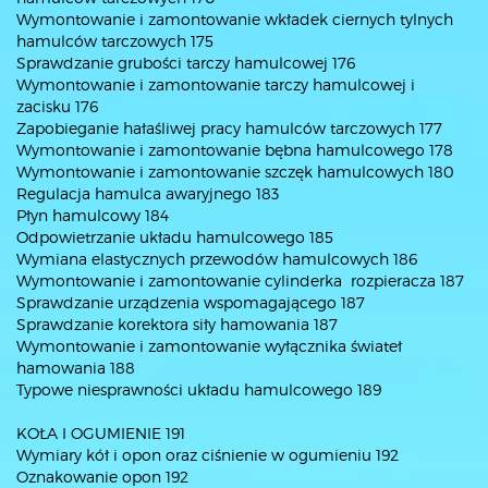
Wymontowanie i zamontowanie wkładek ciernych tylnych
hamulców tarczowych 175
Sprawdzanie grubości tarczy hamulcowej 176
Wymontowanie i zamontowanie tarczy hamulcowej i
zacisku 176
Zapobieganie hałaśliwej pracy hamulców tarczowych 177
Wymontowanie i zamontowanie bębna hamulcowego 178
Wymontowanie i zamontowanie szczęk hamulcowych 180
Regulacja hamulca awaryjnego 183
Płyn hamulcowy 184
Odpowietrzanie układu hamulcowego 185
Wymiana elastycznych przewodów hamulcowych 186
Wymontowanie i zamontowanie cylinderka rozpieracza 187
Sprawdzanie urządzenia wspomagającego 187
Sprawdzanie korektora siły hamowania 187
Wymontowanie i zamontowanie wyłącznika świateł
hamowania 188
Typowe niesprawności układu hamulcowego 189
KOŁA I OGUMIENIE 191
Wymiary kół i opon oraz ciśnienie w ogumieniu 192
Oznakowanie opon 192