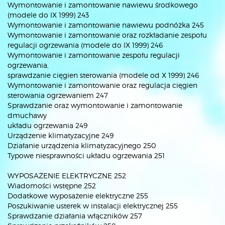
Wymontowanie i zamontowanie nawiewu środkowego
(modele do IX 1999) 243
Wymontowanie i zamontowanie nawiewu podnóżka 245
Wymontowanie i zamontowanie oraz rozkładanie zespołu
regulacji ogrzewania (modele do IX 1999) 246
Wymontowanie i zamontowanie zespołu regulacji
ogrzewania,
sprawdzanie cięgien sterowania (modele od X 1999) 246
Wymontowanie i zamontowanie oraz regulacja cięgien
sterowania ogrzewaniem 247
Sprawdzanie oraz wymontowanie i zamontowanie
dmuchawy
układu ogrzewania 249
Urządzenie klimatyzacyjne 249
Działanie urządzenia klimatyzacyjnego 250
Typowe niesprawności układu ogrzewania 251
WYPOSAŻENIE ELEKTRYCZNE 252
Wiadomości wstępne 252
Dodatkowe wyposażenie elektryczne 255
Poszukiwanie usterek w instalacji elektrycznej 255
Sprawdzanie działania włączników 257