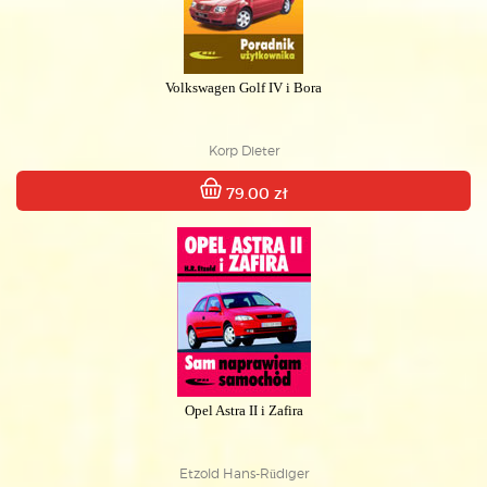
Volkswagen Golf IV i Bora
Korp Dieter
79.00 zł
Opel Astra II i Zafira
Etzold Hans-Rüdiger