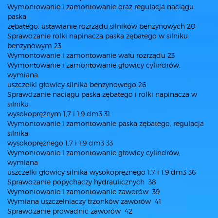
Wymontowanie i zamontowanie oraz regulacja naciągu
paska
zębatego, ustawianie rozrządu silników benzynowych 20
Sprawdzanie rolki napinacza paska zębatego w silniku
benzynowym 23
Wymontowanie i zamontowanie wału rozrządu 23
Wymontowanie i zamontowanie głowicy cylindrów,
wymiana
uszczelki głowicy silnika benzynowego 26
Sprawdzanie naciągu paska zębatego i rolki napinacza w
silniku
wysokoprężnym 1,7 i 1,9 dm3 31
Wymontowanie i zamontowanie paska zębatego, regulacja
silnika
wysokoprężnego 1,7 i 1,9 dm3 33
Wymontowanie i zamontowanie głowicy cylindrów,
wymiana
uszczelki głowicy silnika wysokoprężnego 1,7 i 1,9 dm3 36
Sprawdzanie popychaczy hydraulicznych 38
Wymontowanie i zamontowanie zaworów 39
Wymiana uszczelniaczy trzonków zaworów 41
Sprawdzanie prowadnic zaworów 42