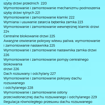
szyby drzwi przednich 220
Wymontowanie i zamontowanie mechanizmu podnoszenia
szyby drzwi tylnych 221
Wymontowanie i zamontowanie klamki 222
Wymiana i usuwanie zatarcia bębenka zamka 223
Wymontowanie i zamontowanie wewnętrznej klamki drzwi
224
Centralne blokowanie drzwi 225
Awaryjne otwieranie pokrywy wlewu paliwa, wymontowanie
i zamontowanie nastawnika 225
Wymontowanie i zamontowanie nastawnika zamka drzwi
226
Wymontowanie i zamontowanie pompy centralnego
blokowania
drzwi 226
Dach rozsuwany i odchylany 227
Wymontowanie i zamontowanie pokrywy dachu
rozsuwanego
i odchylanego 228
Wymontowanie i zamontowanie osłony
przeciwsłonecznej dachu rozsuwanego i odchylanego 229
Regulacja równoległego przesuwu dachu rozsuwanego