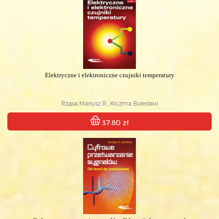
Elektryczne i elektroniczne czujniki temperatury
Rząsa Mariusz R., Kiczma Bolesław
37.80 zł