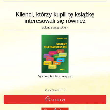
Klienci, którzy kupili tę książkę
interesowali się również
zobacz wszystkie >
Systemy teletransmisyjne
Kula Sławomir
50.40 zł