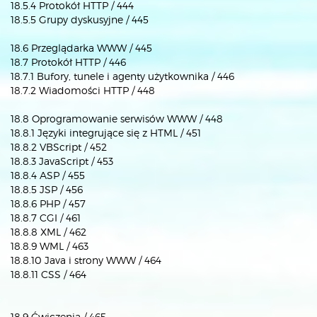
18.5.4 Protokół HTTP / 444
18.5.5 Grupy dyskusyjne / 445
18.6 Przeglądarka WWW / 445
18.7 Protokół HTTP / 446
18.7.1 Bufory, tunele i agenty użytkownika / 446
18.7.2 Wiadomości HTTP / 448
18.8 Oprogramowanie serwisów WWW / 448
18.8.1 Języki integrujące się z HTML / 451
18.8.2 VBScript / 452
18.8.3 JavaScript / 453
18.8.4 ASP / 455
18.8.5 JSP / 456
18.8.6 PHP / 457
18.8.7 CGI / 461
18.8.8 XML / 462
18.8.9 WML / 463
18.8.10 Java i strony WWW / 464
18.8.11 CSS / 464
18.9 Ćwiczenia / 465