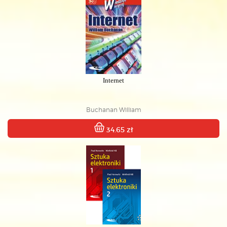
Internet
Buchanan William
34.65 zł