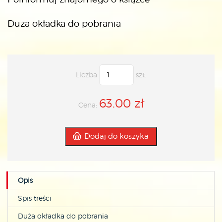
Duża okładka do pobrania
Liczba
szt.
63.00 zł
Cena:
Dodaj do koszyka
Opis
Spis treści
Duża okładka do pobrania