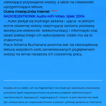
ułatwiające przyswajanie wiedzy, a także na ciekawostki
uprzyjemniające lekturę.
Ocena miesięcznika Internet
*****
RADIOELEKTRONIK Audio-HiFi-Video, lipiec 2004
…..Autor podjął się trudnego zadania – ujęcia w jednym
tomie obszernej wiedzy obejmującej zarówno podstawy
teoretyczne elektroniki, telekomunikacji i informatyki oraz
zasad praktycznego ich wykorzystania. Udało mu się to
znakomicie.
Praca Wiliama Buchanana powinna stać się obowiązkową
lekturą wszystkich osób zainteresowanych pogłębieniem
wiedzy na temat narzędzia ich codziennej pracy...
Książka ani w całości, ani we fragmentach nie może być skanowana, kserowana,
powielana bądź rozpowszechniana za pomocą urządzeń elektronicznych,
mechanicznych, kopiujących, nagrywających i innych, w tym również nie może
być umieszczana ani rozpowszechniana w postaci cyfrowej zarówno w Internecie,