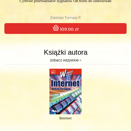
Cyfrowe przetwarzanie sygnałów. Od teorii do zastosowań
Zieliński Tomasz P.
109.00 zł
Książki autora
zobacz wszystkie >
Internet