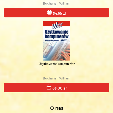
Buchanan William
34.65 zł
Użytkowanie komputerów
Buchanan William
63.00 zł
O nas