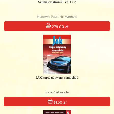
Sztuka elektroniki, cz. 1 i 2
Horowitz Paul , Hill Winfield
279.00 zł
JAK kupić używany samochód
Sowa Aleksander
31.50 zł