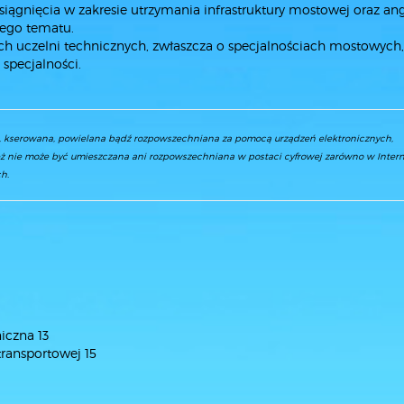
gnięcia w zakresie utrzymania infrastruktury mostowej oraz ang
tego tematu.
h uczelni technicznych, zwłaszcza o specjalnościach mostowych,
 specjalności.
a, kserowana, powielana bądź rozpowszechniana za pomocą urządzeń elektronicznych,
ż nie może być umieszczana ani rozpowszechniana w postaci cyfrowej zarówno w Interne
h.
iczna 13
transportowej 15