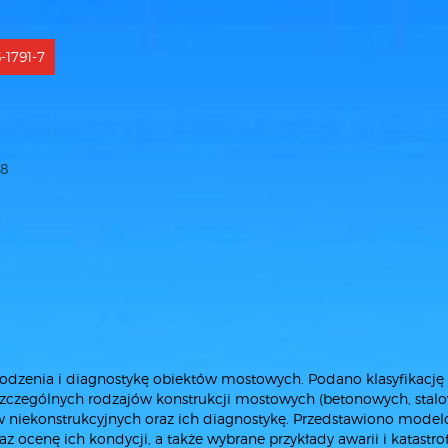
-1791-7
8
odzenia i diagnostykę obiektów mostowych. Podano klasyfikację
czególnych rodzajów konstrukcji mostowych (betonowych, stal
 niekonstrukcyjnych oraz ich diagnostykę. Przedstawiono mode
 ocenę ich kondycji, a także wybrane przykłady awarii i katastro