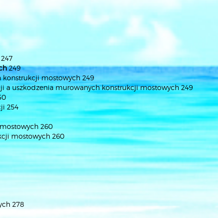
 247
ch
249
h konstrukcji mostowych 249
cji a uszkodzenia murowanych konstrukcji mostowych 249
50
ji 254
i mostowych 260
ukcji mostowych 260
ych 278