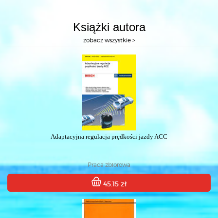
Książki autora
zobacz wszystkie >
Adaptacyjna regulacja prędkości jazdy ACC
Praca zbiorowa
45.15 zł