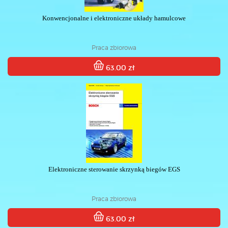
Konwencjonalne i elektroniczne układy hamulcowe
Praca zbiorowa
63.00 zł
Elektroniczne sterowanie skrzynką biegów EGS
Praca zbiorowa
63.00 zł