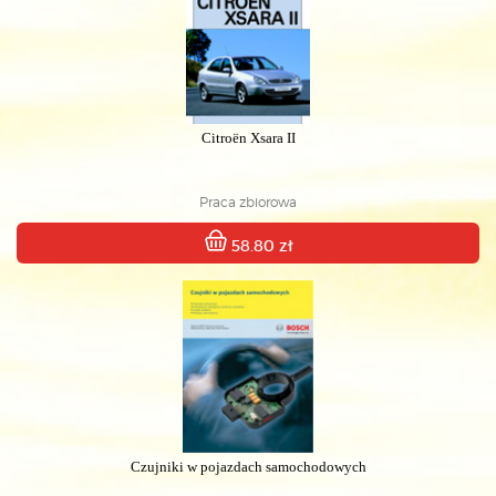
Citroën Xsara II
Praca zbiorowa
58.80 zł
Czujniki w pojazdach samochodowych