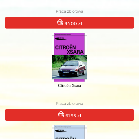
Praca zbiorowa
94.00 zł
Citroën Xsara
Praca zbiorowa
61.95 zł