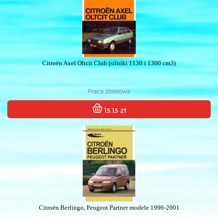
Citroën Axel Oltcit Club (silniki 1130 i 1300 cm3)
Praca zbiorowa
13.13 zł
Citroën Berlingo, Peugeot Partner modele 1996-2001