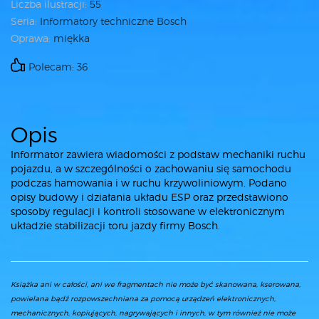
Liczba ilustracji:
55
Seria:
Informatory techniczne Bosch
Oprawa:
miękka
Polecam: 36
Opis
Informator zawiera wiadomości z podstaw mechaniki ruchu
pojazdu, a w szczególności o zachowaniu się samochodu
podczas hamowania i w ruchu krzywoliniowym. Podano
opisy budowy i działania układu ESP oraz przedstawiono
sposoby regulacji i kontroli stosowane w elektronicznym
układzie stabilizacji toru jazdy firmy Bosch.
Książka ani w całości, ani we fragmentach nie może być skanowana, kserowana,
powielana bądź rozpowszechniana za pomocą urządzeń elektronicznych,
mechanicznych, kopiujących, nagrywających i innych, w tym również nie może