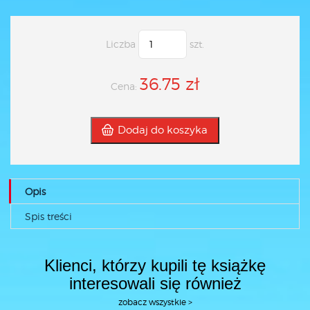
Liczba
szt.
36.75 zł
Cena:
Dodaj do koszyka
Opis
Spis treści
Klienci, którzy kupili tę książkę
interesowali się również
zobacz wszystkie >