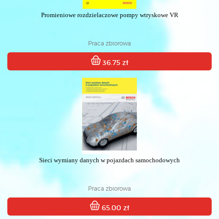
Promieniowe rozdzielaczowe pompy wtryskowe VR
Praca zbiorowa
36.75 zł
Sieci wymiany danych w pojazdach samochodowych
Praca zbiorowa
65.00 zł