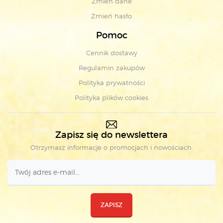
Zmień dane
Zmień hasło
Pomoc
Cennik dostawy
Regulamin zakupów
Polityka prywatności
Polityka plików cookies
Zapisz się do newslettera
Otrzymasz informacje o promocjach i nowościach.
ZAPISZ