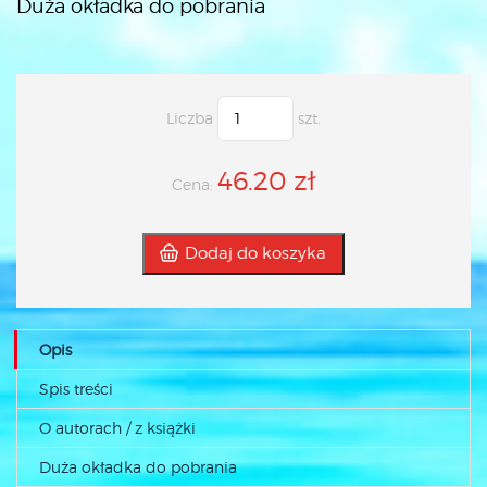
Duża okładka do pobrania
Liczba
szt.
46.20 zł
Cena:
Dodaj do koszyka
Opis
Spis treści
O autorach / z książki
Duża okładka do pobrania