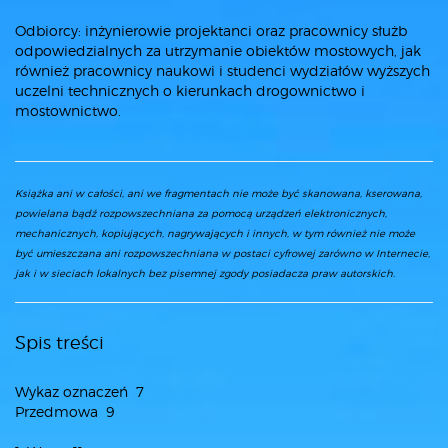
Odbiorcy: inżynierowie projektanci oraz pracownicy służb
odpowiedzialnych za utrzymanie obiektów mostowych, jak
również pracownicy naukowi i studenci wydziałów wyższych
uczelni technicznych o kierunkach drogownictwo i
mostownictwo.
Książka ani w całości, ani we fragmentach nie może być skanowana, kserowana,
powielana bądź rozpowszechniana za pomocą urządzeń elektronicznych,
mechanicznych, kopiujących, nagrywających i innych, w tym również nie może
być umieszczana ani rozpowszechniana w postaci cyfrowej zarówno w Internecie,
jak i w sieciach lokalnych bez pisemnej zgody posiadacza praw autorskich.
Spis treści
Wykaz oznaczeń 7
Przedmowa 9