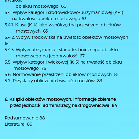
obiektu mostowego 60
5.4. Wpływ kategorii środowiskowo-utrzymaniowej (K-4)
na trwałość obiektu mostowego 63
5.4.1. Klasa (K-4) jako współrzędna przestrzeni obiektów
mostowych 63
5.4.2. Wpływ środowiska na trwałość obiektów mostowych
64
5.4.3. Wpływ utrzymania i stanu technicznego obiektu
mostowego na jego trwałość 67
5.5. Wpływ kategorii wiekowej (K-5) na trwałość obiektu
mostowego 75
5.6. Normowanie przestrzeni obiektów mostowych 81
5.7. Przykłady obliczenia trwałości mostów 83
6. Książki obiektów mostowych. Informacje zbierane
przez jednostki
administracyjne drogownictwa 84
Podsumowanie 88
Literatura 89