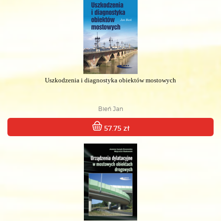
Uszkodzenia i diagnostyka obiektów mostowych
Bień Jan
57.75 zł