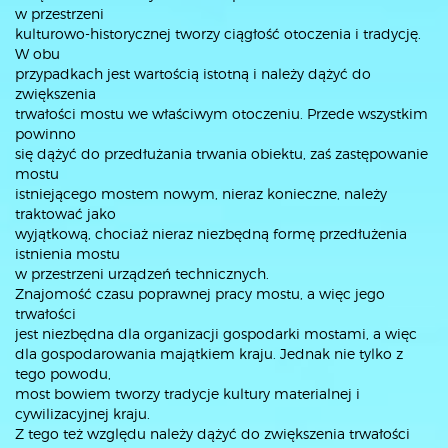
w przestrzeni
kulturowo-historycznej tworzy ciągłość otoczenia i tradycję.
W obu
przypadkach jest wartością istotną i należy dążyć do
zwiększenia
trwałości mostu we właściwym otoczeniu. Przede wszystkim
powinno
się dążyć do przedłużania trwania obiektu, zaś zastępowanie
mostu
istniejącego mostem nowym, nieraz konieczne, należy
traktować jako
wyjątkową, chociaż nieraz niezbędną formę przedłużenia
istnienia mostu
w przestrzeni urządzeń technicznych.
Znajomość czasu poprawnej pracy mostu, a więc jego
trwałości
jest niezbędna dla organizacji gospodarki mostami, a więc
dla gospodarowania majątkiem kraju. Jednak nie tylko z
tego powodu,
most bowiem tworzy tradycje kultury materialnej i
cywilizacyjnej kraju.
Z tego też względu należy dążyć do zwiększenia trwałości