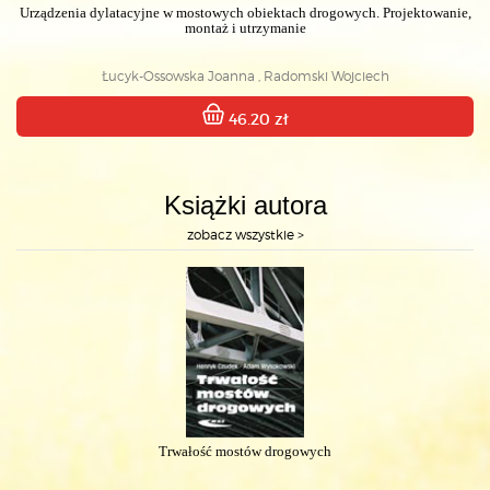
Urządzenia dylatacyjne w mostowych obiektach drogowych. Projektowanie,
montaż i utrzymanie
Łucyk-Ossowska Joanna , Radomski Wojciech
46.20 zł
Książki autora
zobacz wszystkie >
Trwałość mostów drogowych