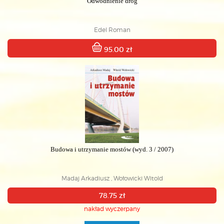
Odwodnienie dróg
Edel Roman
95.00 zł
Budowa i utrzymanie mostów (wyd. 3 / 2007)
Madaj Arkadiusz , Wołowicki Witold
78.75 zł
nakład wyczerpany