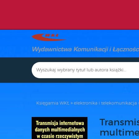
Księgarnia WKŁ
elektronika i telekomunikacja
Transmi
multime