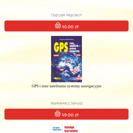
Oszczak Wojciech
45.00 zł
GPS i inne satelitarne systemy nawigacyjne
Narkiewicz Janusz
49.00 zł