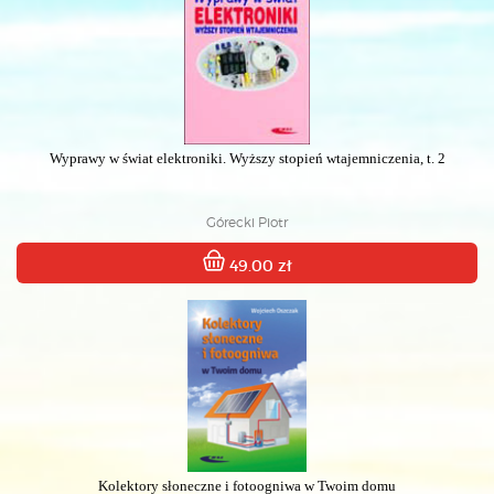
Wyprawy w świat elektroniki. Wyższy stopień wtajemniczenia, t. 2
Górecki Piotr
49.00 zł
Kolektory słoneczne i fotoogniwa w Twoim domu