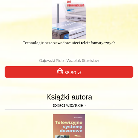
Technologie bezprzewodowe sieci teleinformatycznych
Gajewski Piotr , Wszelak Stanisław
58.80 zł
Książki autora
zobacz wszystkie >