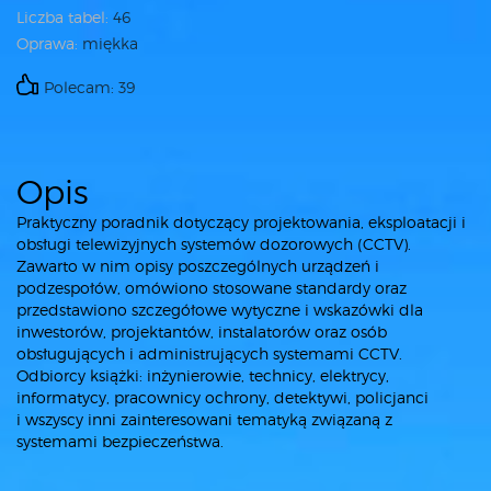
Liczba tabel:
46
Oprawa:
miękka
Polecam: 39
Opis
Praktyczny poradnik dotyczący projektowania, eksploatacji i
obsługi telewizyjnych systemów dozorowych (CCTV).
Zawarto w nim opisy poszczególnych urządzeń i
podzespołów, omówiono stosowane standardy oraz
przedstawiono szczegółowe wytyczne i wskazówki dla
inwestorów, projektantów, instalatorów oraz osób
obsługujących i administrujących systemami CCTV.
Odbiorcy książki: inżynierowie, technicy, elektrycy,
informatycy, pracownicy ochrony, detektywi, policjanci
i wszyscy inni zainteresowani tematyką związaną z
systemami bezpieczeństwa.