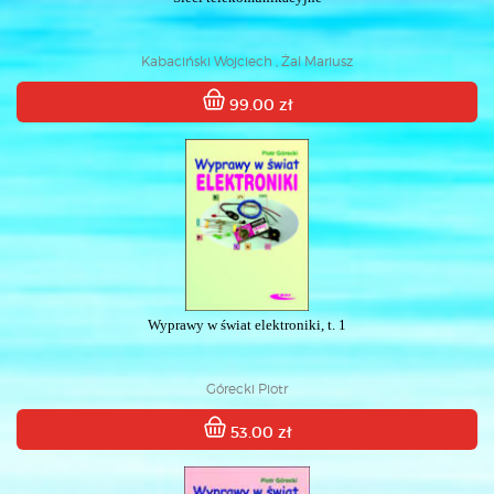
Kabaciński Wojciech , Żal Mariusz
99.00 zł
Wyprawy w świat elektroniki, t. 1
Górecki Piotr
53.00 zł