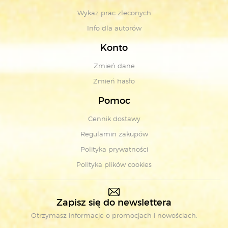
Wykaz prac zleconych
Info dla autorów
Konto
Zmień dane
Zmień hasło
Pomoc
Cennik dostawy
Regulamin zakupów
Polityka prywatności
Polityka plików cookies
Zapisz się do newslettera
Otrzymasz informacje o promocjach i nowościach.