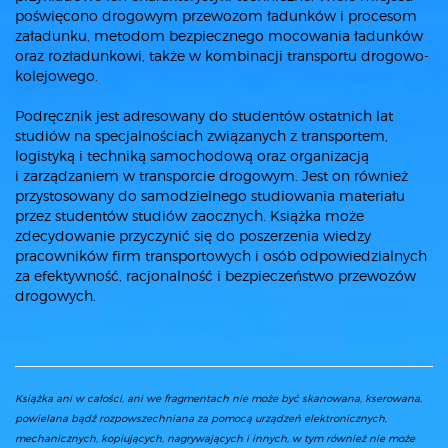
poświęcono drogowym przewozom ładunków i procesom
załadunku, metodom bezpiecznego mocowania ładunków
oraz rozładunkowi, także w kombinacji transportu drogowo-
kolejowego.
Podręcznik jest adresowany do studentów ostatnich lat
studiów na specjalnościach związanych z transportem,
logistyką i techniką samochodową oraz organizacją
i zarządzaniem w transporcie drogowym. Jest on również
przystosowany do samodzielnego studiowania materiału
przez studentów studiów zaocznych. Książka może
zdecydowanie przyczynić się do poszerzenia wiedzy
pracowników firm transportowych i osób odpowiedzialnych
za efektywność, racjonalność i bezpieczeństwo przewozów
drogowych.
Książka ani w całości, ani we fragmentach nie może być skanowana, kserowana,
powielana bądź rozpowszechniana za pomocą urządzeń elektronicznych,
mechanicznych, kopiujących, nagrywających i innych, w tym również nie może