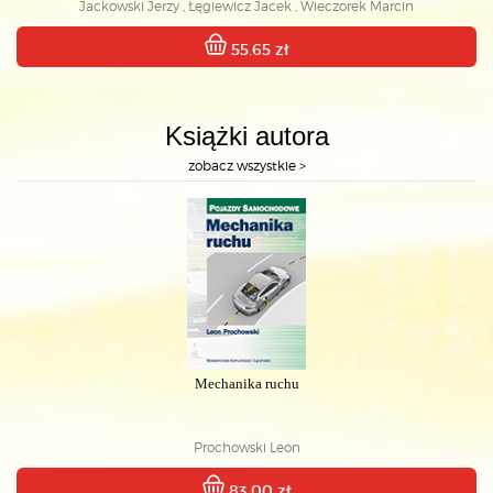
Jackowski Jerzy , Łęgiewicz Jacek , Wieczorek Marcin
55.65 zł
Książki autora
zobacz wszystkie >
Mechanika ruchu
Prochowski Leon
83.00 zł