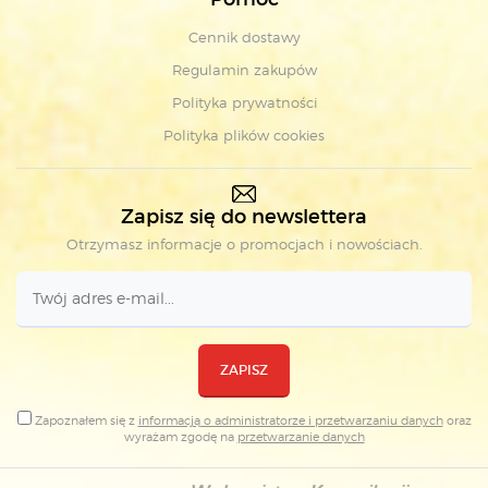
Cennik dostawy
Regulamin zakupów
Polityka prywatności
Polityka plików cookies
Zapisz się do newslettera
Otrzymasz informacje o promocjach i nowościach.
ZAPISZ
Zapoznałem się z
informacją o administratorze i przetwarzaniu danych
oraz
wyrażam zgodę na
przetwarzanie danych