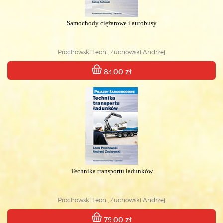
Samochody ciężarowe i autobusy
Prochowski Leon , Żuchowski Andrzej
83.00 zł
Technika transportu ładunków
Prochowski Leon , Żuchowski Andrzej
79.00 zł