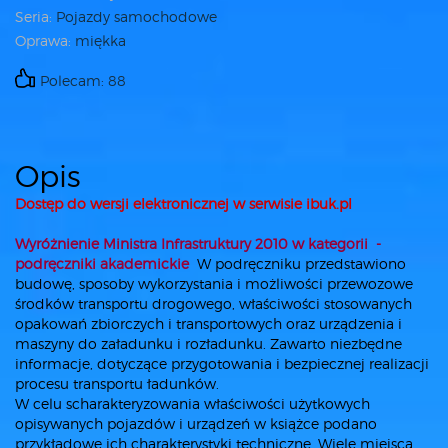
Seria:
Pojazdy samochodowe
Oprawa:
miękka
Polecam: 88
Opis
Dostęp do wersji elektronicznej w serwisie ibuk.pl
Wyróżnienie Ministra Infrastruktury 2010 w kategorii -
podręczniki akademickie
W podręczniku przedstawiono
budowę, sposoby wykorzystania i możliwości przewozowe
środków transportu drogowego, właściwości stosowanych
opakowań zbiorczych i transportowych oraz urządzenia i
maszyny do załadunku i rozładunku. Zawarto niezbędne
informacje, dotyczące przygotowania i bezpiecznej realizacji
procesu transportu ładunków.
W celu scharakteryzowania właściwości użytkowych
opisywanych pojazdów i urządzeń w książce podano
przykładowe ich charakterystyki techniczne. Wiele miejsca