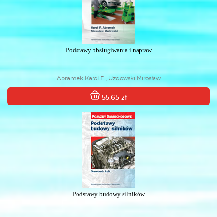
Podstawy obsługiwania i napraw
Abramek Karol F. , Uzdowski Mirosław
55.65 zł
Podstawy budowy silników