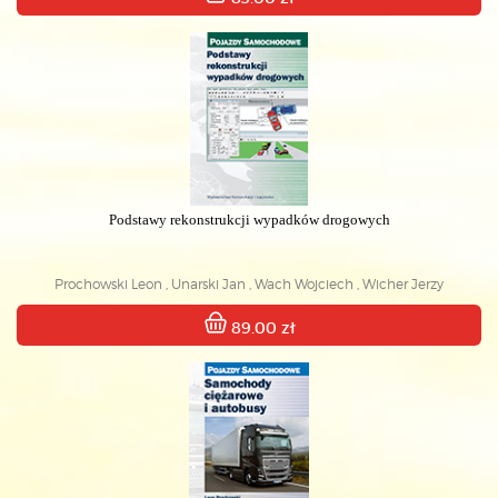
Podstawy rekonstrukcji wypadków drogowych
Prochowski Leon , Unarski Jan , Wach Wojciech , Wicher Jerzy
89.00 zł