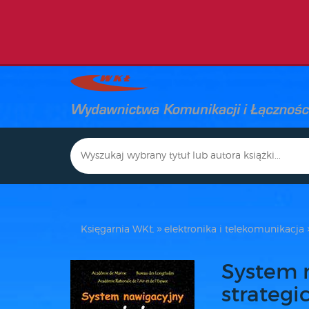
Księgarnia WKŁ
elektronika i telekomunikacja
System 
strategi