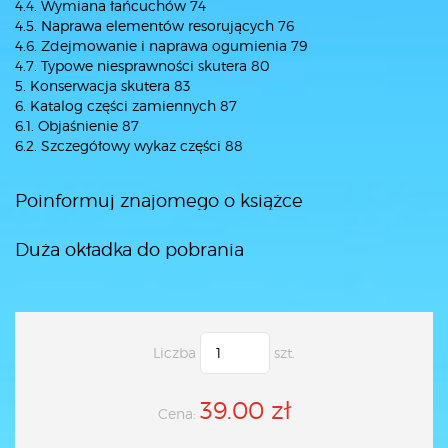
4.4. Wymiana łańcuchów 74
4.5. Naprawa elementów resorujących 76
4.6. Zdejmowanie i naprawa ogumienia 79
4.7. Typowe niesprawności skutera 80
5. Konserwacja skutera 83
6. Katalog części zamiennych 87
6.1. Objaśnienie 87
6.2. Szczegółowy wykaz części 88
Poinformuj znajomego o książce
Duża okładka do pobrania
Liczba
szt.
39.00 zł
Cena: