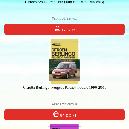
Citroën Axel Oltcit Club (silniki 1130 i 1300 cm3)
Praca zbiorowa
13.13 zł
Citroën Berlingo, Peugeot Partner modele 1996-2001
Praca zbiorowa
94.00 zł