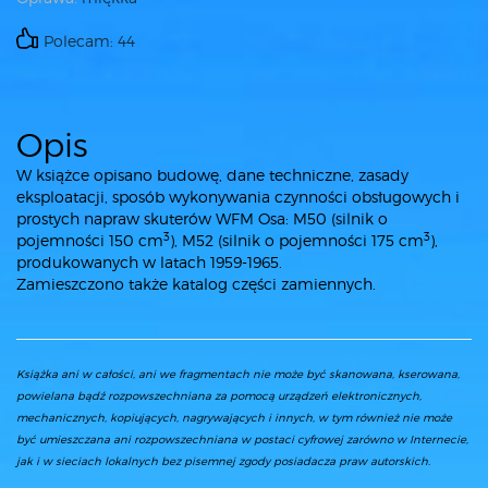
Polecam: 44
Opis
W książce opisano budowę, dane techniczne, zasady
eksploatacji, sposób wykonywania czynności obsługowych i
prostych napraw skuterów WFM Osa: M50 (silnik o
3
3
pojemności 150 cm
), M52 (silnik o pojemności 175 cm
),
produkowanych w latach 1959-1965.
Zamieszczono także katalog części zamiennych.
Książka ani w całości, ani we fragmentach nie może być skanowana, kserowana,
powielana bądź rozpowszechniana za pomocą urządzeń elektronicznych,
mechanicznych, kopiujących, nagrywających i innych, w tym również nie może
być umieszczana ani rozpowszechniana w postaci cyfrowej zarówno w Internecie,
jak i w sieciach lokalnych bez pisemnej zgody posiadacza praw autorskich.