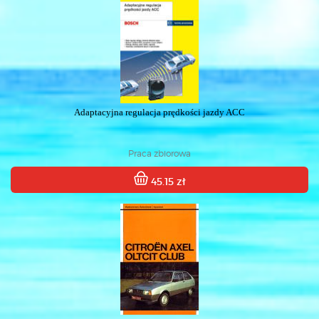
Adaptacyjna regulacja prędkości jazdy ACC
Praca zbiorowa
45.15 zł