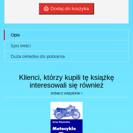
Dodaj do koszyka
Opis
Spis treści
Duża okładka do pobrania
Klienci, którzy kupili tę książkę
interesowali się również
zobacz wszystkie >