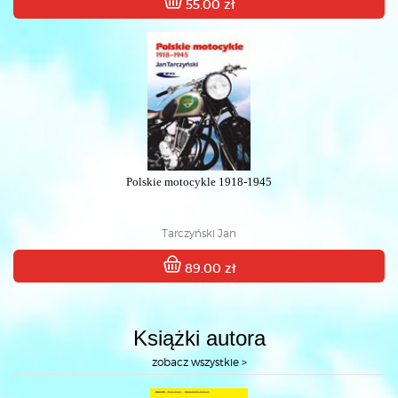
55.00 zł
Polskie motocykle 1918-1945
Tarczyński Jan
89.00 zł
Książki autora
zobacz wszystkie >