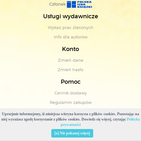
Członek
Usługi wydawnicze
Wykaz prac zleconych
Info dla autorów
Konto
Zmień dane
Zmień hasło
Pomoc
Cennik dostawy
Regulamin zakupów
Polityka prywatności
Uprzejmie informujemy, iż niniejsza witryna korzysta z plików cookies. Pozostając na
niej wyrażasz zgodę korzystanie z plików cookies. Dowiedz się więcej, czytając
Politykę
Polityka plików cookies
prywatności
[x] Nie pokazuj więcej