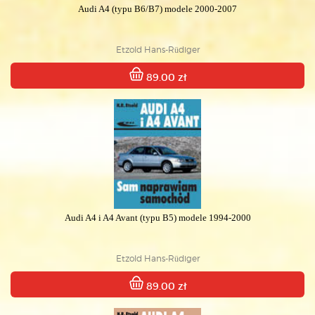
Audi A4 (typu B6/B7) modele 2000-2007
Etzold Hans-Rüdiger
89.00 zł
Audi A4 i A4 Avant (typu B5) modele 1994-2000
Etzold Hans-Rüdiger
89.00 zł