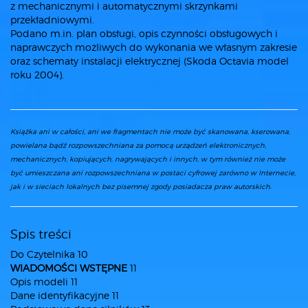
z mechanicznymi i automatycznymi skrzynkami
przekładniowymi.
Podano m.in. plan obsługi, opis czynności obsługowych i
naprawczych możliwych do wykonania we własnym zakresie
oraz schematy instalacji elektrycznej (Skoda Octavia model
roku 2004).
Książka ani w całości, ani we fragmentach nie może być skanowana, kserowana,
powielana bądź rozpowszechniana za pomocą urządzeń elektronicznych,
mechanicznych, kopiujących, nagrywających i innych, w tym również nie może
być umieszczana ani rozpowszechniana w postaci cyfrowej zarówno w Internecie,
jak i w sieciach lokalnych bez pisemnej zgody posiadacza praw autorskich.
Spis treści
Do Czytelnika 10
WIADOMOŚCI WSTĘPNE
11
Opis modeli 11
Dane identyfikacyjne 11