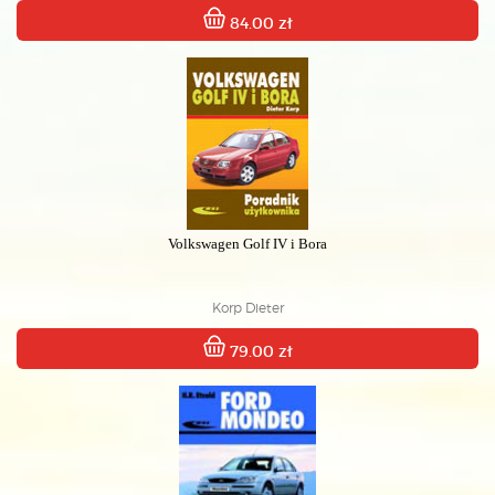
84.00 zł
Volkswagen Golf IV i Bora
Korp Dieter
79.00 zł