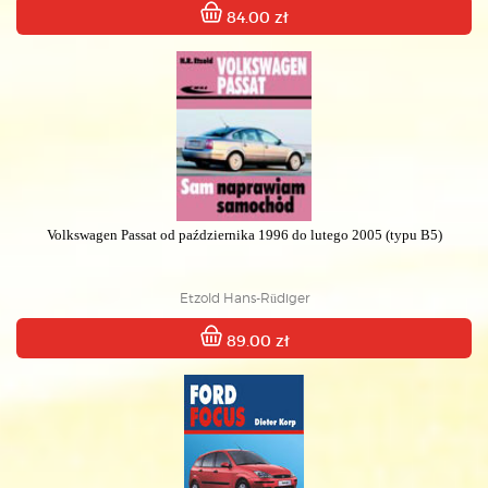
84.00 zł
Volkswagen Passat od października 1996 do lutego 2005 (typu B5)
Etzold Hans-Rüdiger
89.00 zł