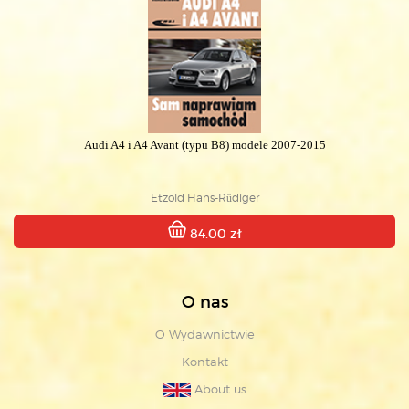
Audi A4 i A4 Avant (typu B8) modele 2007-2015
Etzold Hans-Rüdiger
84.00 zł
O nas
O Wydawnictwie
Kontakt
About us