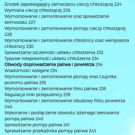
Środek zapobiegający zamarzaniu cieczy chłodzącej 224
Wymiana cieczy chłodzącej 226
Wymontowanie i zamontowanie oraz sprawdzanie
termostatu 227
Wymontowanie i zamontowanie pompy cieczy chłodzącej
228
Wymontowanie i zamontowanie chłodnicy oraz wentylatora
chłodnicy 230
Sprawdzanie szczelności układu chłodzenia 232
Typowe niesprawności układu chłodzenia 234
Obwody doprowadzenia paliwa i powietrza
234
Wiadomości wstępne 234
Wymontowanie i zamontowanie pompy oraz czujnika
poziomu paliwa 235
Wymontowanie i zamontowanie filtru paliwa 238
Regulacja linki przepustnicy 239
Wymontowanie i zamontowanie obudowy filtru powietrza
240
Wykonanie i podłączenie obwodu zdalnego sterowania
pompą paliwa 240
Sprawdzanie pompy paliwa 241
Sprawdzanie przekaźnika pompy paliwa 243