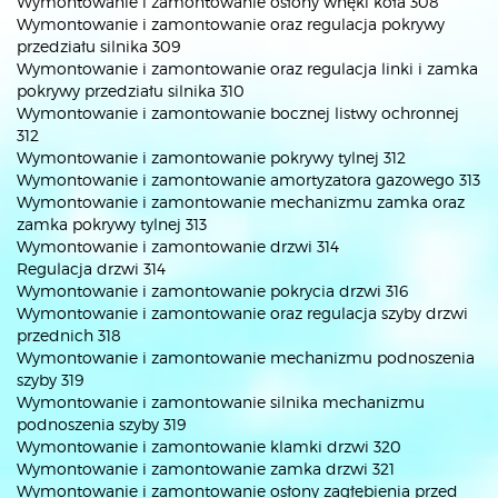
Wymontowanie i zamontowanie osłony wnęki koła 308
Wymontowanie i zamontowanie oraz regulacja pokrywy
przedziału silnika 309
Wymontowanie i zamontowanie oraz regulacja linki i zamka
pokrywy przedziału silnika 310
Wymontowanie i zamontowanie bocznej listwy ochronnej
312
Wymontowanie i zamontowanie pokrywy tylnej 312
Wymontowanie i zamontowanie amortyzatora gazowego 313
Wymontowanie i zamontowanie mechanizmu zamka oraz
zamka pokrywy tylnej 313
Wymontowanie i zamontowanie drzwi 314
Regulacja drzwi 314
Wymontowanie i zamontowanie pokrycia drzwi 316
Wymontowanie i zamontowanie oraz regulacja szyby drzwi
przednich 318
Wymontowanie i zamontowanie mechanizmu podnoszenia
szyby 319
Wymontowanie i zamontowanie silnika mechanizmu
podnoszenia szyby 319
Wymontowanie i zamontowanie klamki drzwi 320
Wymontowanie i zamontowanie zamka drzwi 321
Wymontowanie i zamontowanie osłony zagłębienia przed