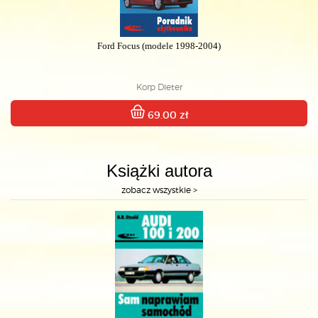
Ford Focus (modele 1998-2004)
Korp Dieter
69.00 zł
Książki autora
zobacz wszystkie >