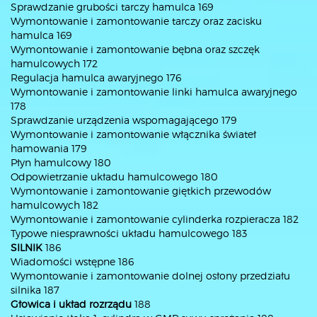
Sprawdzanie grubości tarczy hamulca 169
Wymontowanie i zamontowanie tarczy oraz zacisku
hamulca 169
Wymontowanie i zamontowanie bębna oraz szczęk
hamulcowych 172
Regulacja hamulca awaryjnego 176
Wymontowanie i zamontowanie linki hamulca awaryjnego
178
Sprawdzanie urządzenia wspomagającego 179
Wymontowanie i zamontowanie włącznika świateł
hamowania 179
Płyn hamulcowy 180
Odpowietrzanie układu hamulcowego 180
Wymontowanie i zamontowanie giętkich przewodów
hamulcowych 182
Wymontowanie i zamontowanie cylinderka rozpieracza 182
Typowe niesprawności układu hamulcowego 183
SILNIK
186
Wiadomości wstępne 186
Wymontowanie i zamontowanie dolnej osłony przedziału
silnika 187
Głowica i układ rozrządu
188