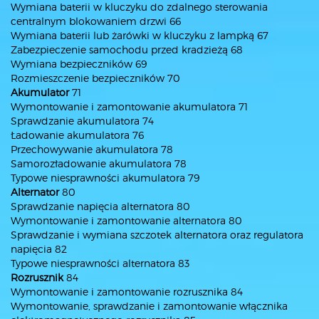
Wymiana baterii w kluczyku do zdalnego sterowania
centralnym blokowaniem drzwi 66
Wymiana baterii lub żarówki w kluczyku z lampką 67
Zabezpieczenie samochodu przed kradzieżą 68
Wymiana bezpieczników 69
Rozmieszczenie bezpieczników 70
Akumulator
71
Wymontowanie i zamontowanie akumulatora 71
Sprawdzanie akumulatora 74
Ładowanie akumulatora 76
Przechowywanie akumulatora 78
Samorozładowanie akumulatora 78
Typowe niesprawności akumulatora 79
Alternator
80
Sprawdzanie napięcia alternatora 80
Wymontowanie i zamontowanie alternatora 80
Sprawdzanie i wymiana szczotek alternatora oraz regulatora
napięcia 82
Typowe niesprawności alternatora 83
Rozrusznik
84
Wymontowanie i zamontowanie rozrusznika 84
Wymontowanie, sprawdzanie i zamontowanie włącznika