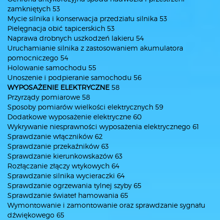
zamkniętych 53
Mycie silnika i konserwacja przedziału silnika 53
Pielęgnacja obić tapicerskich 53
Naprawa drobnych uszkodzeń lakieru 54
Uruchamianie silnika z zastosowaniem akumulatora
pomocniczego 54
Holowanie samochodu 55
Unoszenie i podpieranie samochodu 56
WYPOSAŻENIE ELEKTRYCZNE
58
Przyrządy pomiarowe 58
Sposoby pomiarów wielkości elektrycznych 59
Dodatkowe wyposażenie elektryczne 60
Wykrywanie niesprawności wyposażenia elektrycznego 61
Sprawdzanie włączników 62
Sprawdzanie przekaźników 63
Sprawdzanie kierunkowskazów 63
Rozłączanie złączy wtykowych 64
Sprawdzanie silnika wycieraczki 64
Sprawdzanie ogrzewania tylnej szyby 65
Sprawdzanie świateł hamowania 65
Wymontowanie i zamontowanie oraz sprawdzanie sygnału
dźwiękowego 65