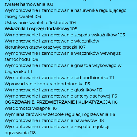
świateł hamowania 103
Wymontowanie i zamontowanie nastawnika regulującego
zasięg świateł 103
Ustawianie świateł reflektorów 104
Wskaźniki i osprzęt dodatkowy
105
Wymontowanie i zamontowanie zespołu wskaźników 105
Wymontowanie i zamontowanie włączników
kierunkowskazów oraz wycieraczki 107
Wymontowanie i zamontowanie włączników wewnątrz
samochodu 109
Wymontowanie i zamontowanie gniazda wtykowego w
bagażniku 111
Wymontowanie i zamontowanie radioodbiornika 111
Wprowadzanie kodu radioodbiornika 113
Wymontowanie i zamontowanie głośników 113
Wymontowanie i zamontowanie anteny dachowej 115
OGRZEWANIE, PRZEWIETRZANIE I KLIMATYZACJA
116
Wiadomości wstępne 116
Wymiana żarówki w zespole regulacji ogrzewania 116
Wymontowanie i zamontowanie nawiewów 118
Wymontowanie i zamontowanie zespołu regulacji
ogrzewania 118