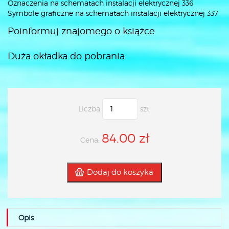
Oznaczenia na schematach instalacji elektrycznej 336
Symbole graficzne na schematach instalacji elektrycznej 337
Poinformuj znajomego o książce
Duża okładka do pobrania
Liczba
szt.
84.00 zł
Cena:
Dodaj do koszyka
Opis