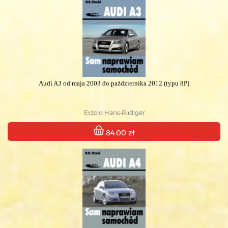
Audi A3 od maja 2003 do października 2012 (typu 8P)
Etzold Hans-Rüdiger
84.00 zł