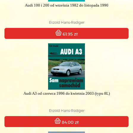
Audi 100 i 200 od września 1982 do listopada 1990
Etzold Hans-Rüdiger
61.95 zł
Audi A3 od czerwca 1996 do kwietnia 2003 (typu 8L)
Etzold Hans-Rüdiger
84.00 zł