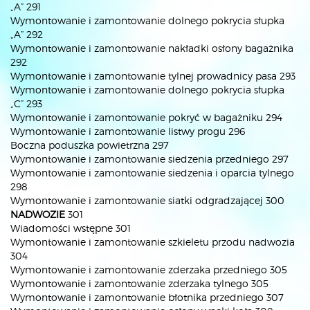
„A” 291
Wymontowanie i zamontowanie dolnego pokrycia słupka
„A” 292
Wymontowanie i zamontowanie nakładki osłony bagażnika
292
Wymontowanie i zamontowanie tylnej prowadnicy pasa 293
Wymontowanie i zamontowanie dolnego pokrycia słupka
„C” 293
Wymontowanie i zamontowanie pokryć w bagażniku 294
Wymontowanie i zamontowanie listwy progu 296
Boczna poduszka powietrzna 297
Wymontowanie i zamontowanie siedzenia przedniego 297
Wymontowanie i zamontowanie siedzenia i oparcia tylnego
298
Wymontowanie i zamontowanie siatki odgradzającej 300
NADWOZIE
301
Wiadomości wstępne 301
Wymontowanie i zamontowanie szkieletu przodu nadwozia
304
Wymontowanie i zamontowanie zderzaka przedniego 305
Wymontowanie i zamontowanie zderzaka tylnego 305
Wymontowanie i zamontowanie błotnika przedniego 307