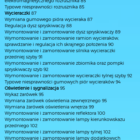
elektromagnetycznego rozrusznika 85
Typowe niesprawności rozrusznika 85
Wycieraczki
87
Wymiana gumowego pióra wycieraka 87
Regulacja dysz spryskiwaczy 88
Wymontowanie i zamontowanie dysz spryskiwaczy 89
Wymontowanie i zamontowanie ramion wycieraków,
sprawdzanie i regulacja ich skrajnego położenia 90
Wymontowanie i zamontowanie silnika wycieraczki
przedniej szyby 91
Wymontowanie i zamontowanie zbiornika oraz pompki
spryskiwaczy szyb 92
Wymontowanie i zamontowanie wycieraczki tylnej szyby 92
Typowe niesprawności gumowych piór wycieraków 94
Oświetlenie i sygnalizacja
95
Wykaz żarówek 95
Wymiana żarówek oświetlenia zewnętrznego 95
Wymiana żarówek oświetlenia wnętrza 99
Wymontowanie i zamontowanie reflektora 100
Wymontowanie i zamontowanie lampy kierunkowskazu
przedniego 102
Wymontowanie i zamontowanie lampy tylnej 102
Wymontowanie i zamontowanie lampy dodatkowych