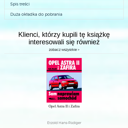
Spis treści
Duża okładka do pobrania
Klienci, którzy kupili tę książkę
interesowali się również
zobacz wszystkie >
Opel Astra II i Zafira
Etzold Hans-Rüdiger