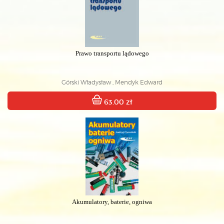
Prawo transportu lądowego
Górski Władysław , Mendyk Edward
63.00 zł
Akumulatory, baterie, ogniwa