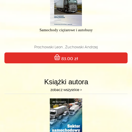
Samochody ciężarowe i autobusy
Prochowski Leon , Żuchowski Andrzej
83.00 zł
Książki autora
zobacz wszystkie >