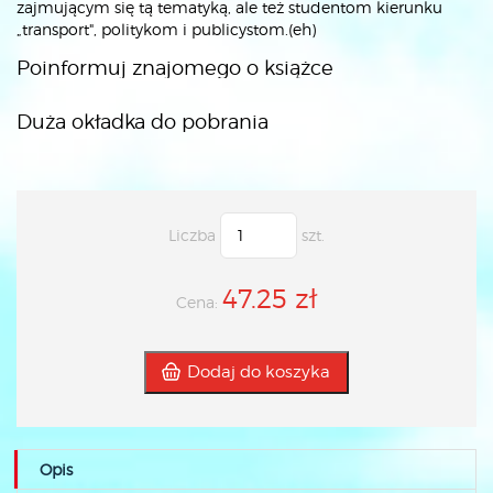
zajmującym się tą tematyką, ale też studentom kierunku
„transport", politykom i publicystom.(eh)
Poinformuj znajomego o książce
Duża okładka do pobrania
Liczba
szt.
47.25 zł
Cena:
Dodaj do koszyka
Opis