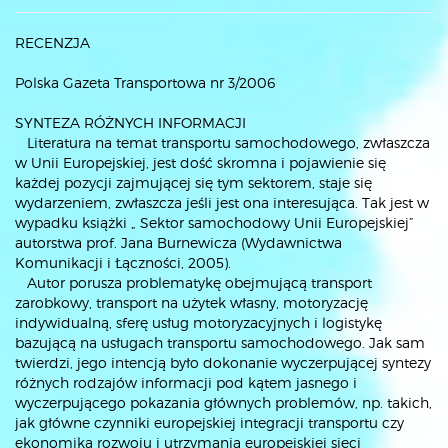
RECENZJA
Polska Gazeta Transportowa nr 3/2006
SYNTEZA RÓŻNYCH INFORMACJI
Literatura na temat transportu samochodowego, zwłaszcza
w Unii Europejskiej, jest dość skromna i pojawienie się
każdej pozycji zajmującej się tym sektorem, staje się
wydarzeniem, zwłaszcza jeśli jest ona interesująca. Tak jest w
wypadku książki „ Sektor samochodowy Unii Europejskiej”
autorstwa prof. Jana Burnewicza (Wydawnictwa
Komunikacji i Łączności, 2005).
Autor porusza problematykę obejmującą transport
zarobkowy, transport na użytek własny, motoryzację
indywidualną, sferę usług motoryzacyjnych i logistykę
bazującą na usługach transportu samochodowego. Jak sam
twierdzi, jego intencją było dokonanie wyczerpującej syntezy
różnych rodzajów informacji pod kątem jasnego i
wyczerpującego pokazania głównych problemów, np. takich,
jak główne czynniki europejskiej integracji transportu czy
ekonomika rozwoju i utrzymania europejskiej sieci