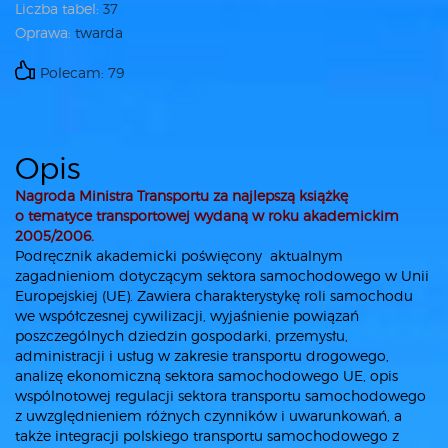
Liczba tabel:
37
Oprawa:
twarda
Polecam: 79
Opis
Nagroda Ministra Transportu za najlepszą książkę
o tematyce transportowej wydaną w roku akademickim
2005/2006.
Podręcznik akademicki poświęcony aktualnym
zagadnieniom dotyczącym sektora samochodowego w Unii
Europejskiej (UE). Zawiera charakterystykę roli samochodu
we współczesnej cywilizacji, wyjaśnienie powiązań
poszczególnych dziedzin gospodarki, przemysłu,
administracji i usług w zakresie transportu drogowego,
analizę ekonomiczną sektora samochodowego UE, opis
wspólnotowej regulacji sektora transportu samochodowego
z uwzględnieniem różnych czynników i uwarunkowań, a
także integracji polskiego transportu samochodowego z