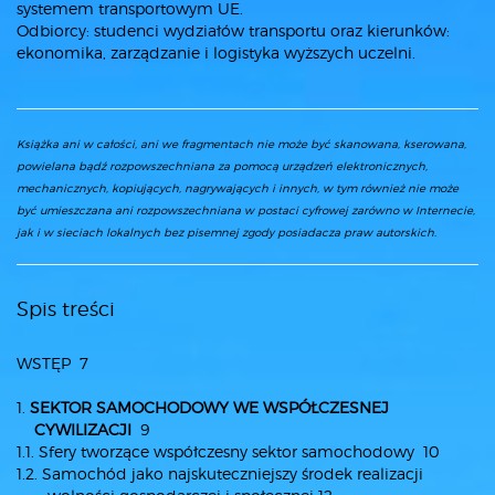
systemem transportowym UE.
Odbiorcy: studenci wydziałów transportu oraz kierunków:
ekonomika, zarządzanie i logistyka wyższych uczelni.
Książka ani w całości, ani we fragmentach nie może być skanowana, kserowana,
powielana bądź rozpowszechniana za pomocą urządzeń elektronicznych,
mechanicznych, kopiujących, nagrywających i innych, w tym również nie może
być umieszczana ani rozpowszechniana w postaci cyfrowej zarówno w Internecie,
jak i w sieciach lokalnych bez pisemnej zgody posiadacza praw autorskich.
Spis treści
WSTĘP 7
1.
SEKTOR SAMOCHODOWY WE WSPÓŁCZESNEJ
CYWILIZACJI
9
1.1. Sfery tworzące współczesny sektor samochodowy 10
1.2. Samochód jako najskuteczniejszy środek realizacji