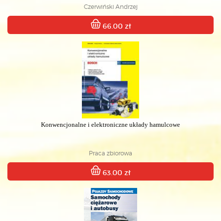
Czerwiński Andrzej
66.00 zł
Konwencjonalne i elektroniczne układy hamulcowe
Praca zbiorowa
63.00 zł