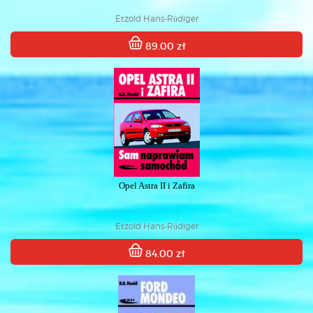
Etzold Hans-Rüdiger
89.00 zł
Opel Astra II i Zafira
Etzold Hans-Rüdiger
84.00 zł