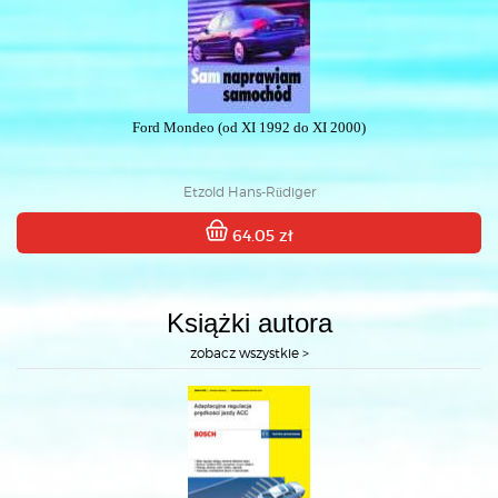
Ford Mondeo (od XI 1992 do XI 2000)
Etzold Hans-Rüdiger
64.05 zł
Książki autora
zobacz wszystkie >