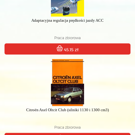
Adaptacyjna regulacja prędkości jazdy ACC
Praca zbiorowa
45.15 zł
Citroën Axel Oltcit Club (silniki 1130 i 1300 cm3)
Praca zbiorowa