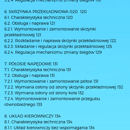
6. SKRZYNKA PRZEKŁADNIOWA 020 120
6.1. Charakterystyka techniczna 120
6.2. Obsługa i naprawa 121
6.2.1. Wymontowanie i zamontowanie skrzynki
przekładniowej 121
6.2.2. Rozkładanie i naprawa skrzynki przekładniowej 122
6.2.3. Składanie i regulacja skrzynki przekładniowej 125
6.2.4. Regulacja mechanizmu zmiany biegów 129
7. PÓŁOSIE NAPĘDOWE 131
7.1. Charakterystyka techniczna 131
7.2. Obsługa i naprawa 131
7.2.1. Wymontowanie i zamontowanie półosi 131
7.2.2. Wymiana osłony od strony skrzynki przekładniowej 132
7.2.3. Wymiana osłony od strony koła 132
7.2.4. Wymontowanie i zamontowanie przegubu
równobieżnego 133
8. UKŁAD KIEROWNICZY 134
8.1. Charakterystyka techniczna 134
8.1.1. Układ kierowniczy bez wspomagania 134