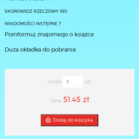
SKOROWIDZ RZECZOWY 180
WIADOMOŚCI WSTĘPNE 7
Poinformuj znajomego o książce
Duża okładka do pobrania
Liczba
szt.
51.45 zł
Cena:
Dodaj do koszyka