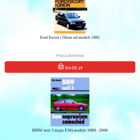
Ford Escort i Orion od modeli 1991
Praca zbiorowa
64.05 zł
BMW serii 3 (typu E36) modele 1989 - 2000