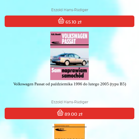
Etzold Hans-Rüdiger
65.10 zł
Volkswagen Passat od października 1996 do lutego 2005 (typu B5)
Etzold Hans-Rüdiger
89.00 zł