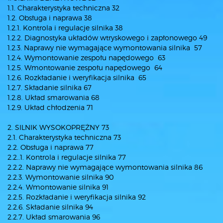
1.1. Charakterystyka techniczna 32
1.2. Obsługa i naprawa 38
1.2.1. Kontrola i regulacje silnika 38
1.2.2. Diagnostyka układów wtryskowego i zapłonowego 49
1.2.3. Naprawy nie wymagające wymontowania silnika 57
1.2.4. Wymontowanie zespołu napędowego 63
1.2.5. Wmontowanie zespołu napędowego 64
1.2.6. Rozkładanie i weryfikacja silnika 65
1.2.7. Składanie silnika 67
1.2.8. Układ smarowania 68
1.2.9. Układ chłodzenia 71
2. SILNIK WYSOKOPRĘŻNY 73
2.1. Charakterystyka techniczna 73
2.2. Obsługa i naprawa 77
2.2..1. Kontrola i regulacje silnika 77
2.2.2. Naprawy nie wymagające wymontowania silnika 86
2.2.3. Wymontowanie silnika 90
2.2.4. Wmontowanie silnika 91
2.2.5. Rozkładanie i weryfikacja silnika 92
2.2.6. Składanie silnika 94
2.2.7. Układ smarowania 96