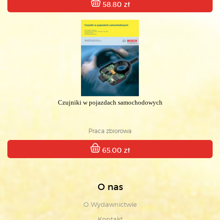
58.80 zł
Czujniki w pojazdach samochodowych
Praca zbiorowa
65.00 zł
O nas
O Wydawnictwie
Kontakt