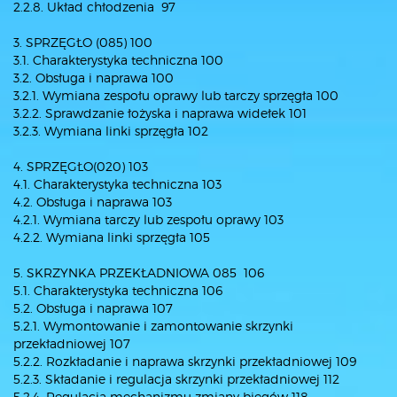
2.2.8. Układ chłodzenia 97
3. SPRZĘGŁO (085) 100
3.1. Charakterystyka techniczna 100
3.2. Obsługa i naprawa 100
3.2.1. Wymiana zespołu oprawy lub tarczy sprzęgła 100
3.2.2. Sprawdzanie łożyska i naprawa widełek 101
3.2.3. Wymiana linki sprzęgła 102
4. SPRZĘGŁO(020) 103
4.1. Charakterystyka techniczna 103
4.2. Obsługa i naprawa 103
4.2.1. Wymiana tarczy lub zespołu oprawy 103
4.2.2. Wymiana linki sprzęgła 105
5. SKRZYNKA PRZEKŁADNIOWA 085 106
5.1. Charakterystyka techniczna 106
5.2. Obsługa i naprawa 107
5.2.1. Wymontowanie i zamontowanie skrzynki
przekładniowej 107
5.2.2. Rozkładanie i naprawa skrzynki przekładniowej 109
5.2.3. Składanie i regulacja skrzynki przekładniowej 112
5.2.4. Regulacja mechanizmu zmiany biegów 118