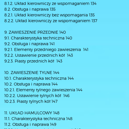
8.1.2. Układ kierowniczy ze wspomaganiem 134
8.2. Obsługa i naprawa 135
8.2.1. Układ kierowniczy bez wspomagania 135
8.2.2. Układ kierowniczy ze wspomaganiem 137
9. ZAWIESZENIE PRZEDNIE 140
9.1. Charakterystyka techniczna 140
9.2. Obsługa i naprawa 141
9.2.1. Elementy przedniego zawieszenia 141
9.2.2. Ustawienie przednich kół 143
9.2.3. Piasty przednich kół 143
10. ZAWIESZENIE TYLNE 144
10.1. Charakterystyka techniczna 144
10.2. Obsługa i naprawa 144
10.2.1. Elementy tylnego zawieszenia 144
10.2.2. Ustawienie tylnych kół 146
10.2.3. Piasty tylnych kół 147
11. UKŁAD HAMULCOWY 148
11.1. Charakterystyka techniczna 148
11.2. Obsługa i naprawa 149