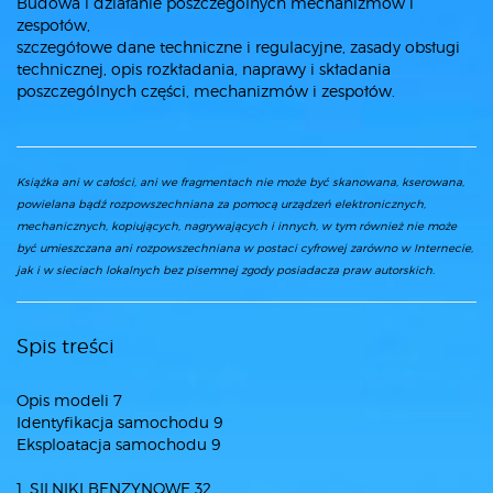
Budowa i działanie poszczególnych mechanizmów i
zespołów,
szczegółowe dane techniczne i regulacyjne, zasady obsługi
technicznej, opis rozkładania, naprawy i składania
poszczególnych części, mechanizmów i zespołów.
Książka ani w całości, ani we fragmentach nie może być skanowana, kserowana,
powielana bądź rozpowszechniana za pomocą urządzeń elektronicznych,
mechanicznych, kopiujących, nagrywających i innych, w tym również nie może
być umieszczana ani rozpowszechniana w postaci cyfrowej zarówno w Internecie,
jak i w sieciach lokalnych bez pisemnej zgody posiadacza praw autorskich.
Spis treści
Opis modeli 7
Identyfikacja samochodu 9
Eksploatacja samochodu 9
1. SILNIKI BENZYNOWE 32