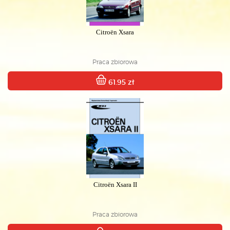
Citroën Xsara
Praca zbiorowa
61.95 zł
Citroën Xsara II
Praca zbiorowa