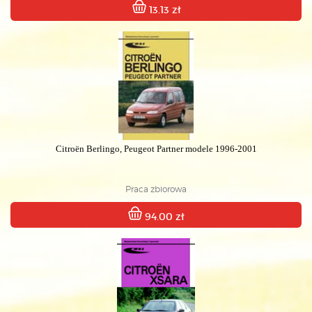
13.13 zł
Citroën Berlingo, Peugeot Partner modele 1996-2001
Praca zbiorowa
94.00 zł