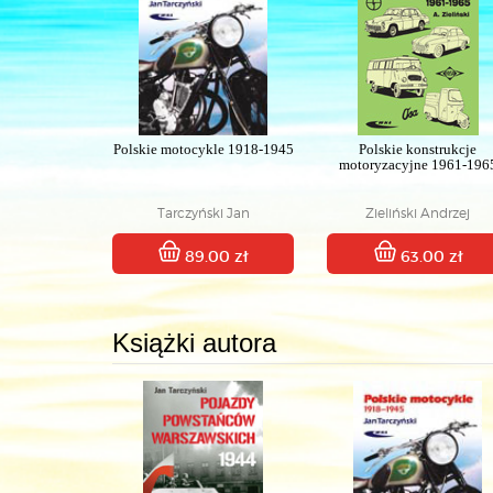
Polskie motocykle 1918-1945
Polskie konstrukcje
motoryzacyjne 1961-196
Tarczyński Jan
Zieliński Andrzej
89.00 zł
63.00 zł
Książki autora