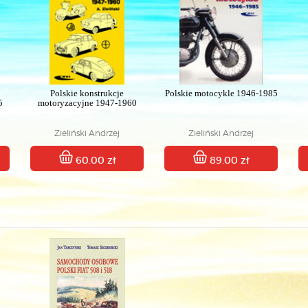
Polskie konstrukcje
Polskie motocykle 1946-1985
5
motoryzacyjne 1947-1960
Zieliński Andrzej
Zieliński Andrzej
60.00 zł
89.00 zł