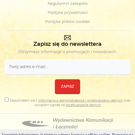
Regulamin zakupów
Polityka prywatności
Polityka plików cookies
Zapisz się do newslettera
Otrzymasz informacje o promocjach i nowościach.
ZAPISZ
Zapoznałem się z
informacją o administratorze i przetwarzaniu danych
oraz
wyrażam zgodę na
przetwarzanie danych
Uprzejmie informujemy, iż niniejsza witryna korzysta z plików cookies. Pozostając na