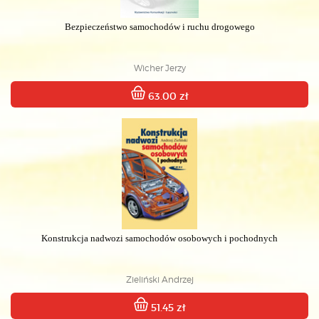
Bezpieczeństwo samochodów i ruchu drogowego
Wicher Jerzy
63.00 zł
Konstrukcja nadwozi samochodów osobowych i pochodnych
Zieliński Andrzej
51.45 zł