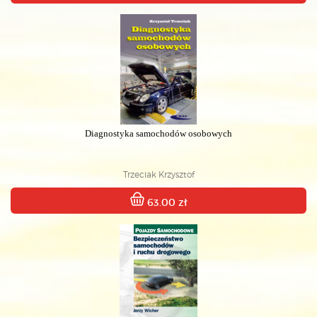
Diagnostyka samochodów osobowych
Trzeciak Krzysztof
63.00 zł