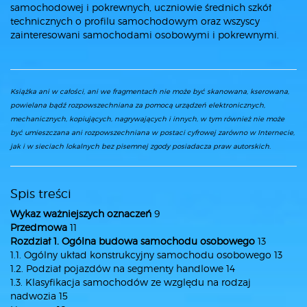
samochodowej i pokrewnych, uczniowie średnich szkół
technicznych o profilu samochodowym oraz wszyscy
zainteresowani samochodami osobowymi i pokrewnymi.
Książka ani w całości, ani we fragmentach nie może być skanowana, kserowana,
powielana bądź rozpowszechniana za pomocą urządzeń elektronicznych,
mechanicznych, kopiujących, nagrywających i innych, w tym również nie może
być umieszczana ani rozpowszechniana w postaci cyfrowej zarówno w Internecie,
jak i w sieciach lokalnych bez pisemnej zgody posiadacza praw autorskich.
Spis treści
Wykaz ważniejszych oznaczeń
9
Przedmowa
11
Rozdział 1. Ogólna budowa samochodu osobowego
13
1.1. Ogólny układ konstrukcyjny samochodu osobowego 13
1.2. Podział pojazdów na segmenty handlowe 14
1.3. Klasyfikacja samochodów ze względu na rodzaj
nadwozia 15