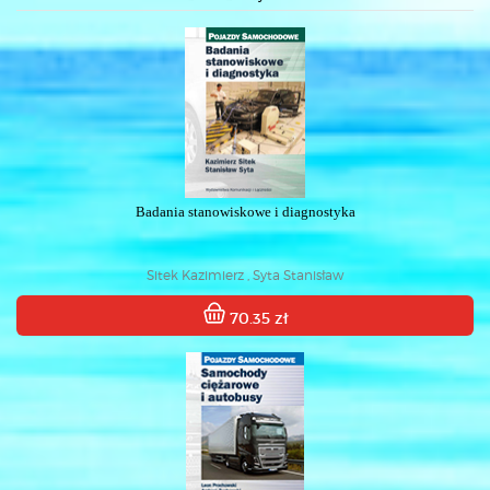
Badania stanowiskowe i diagnostyka
Sitek Kazimierz , Syta Stanisław
70.35 zł