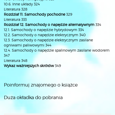
10.6. Inne układy 324
Literatura 328
Rozdział 11. Samochody pochodne
329
Literatura 333
Rozdział 12. Samochody o napędzie alternatywnym
334
12.1. Samochody o napędzie hybrydowym 334
12.2. Samochody o napędzie elektrycznym 340
12.3. Samochody o napędzie elektrycznym zasilane
ogniwami paliwowymi 344
12.4. Samochody o napędzie spalinowym zasilane wodorem
347
Literatura 348
Wykaz ważniejszych skrótów
349
Poinformuj znajomego o książce
Duża okładka do pobrania