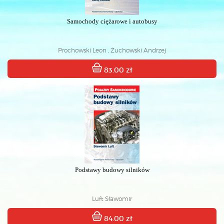
Samochody ciężarowe i autobusy
Prochowski Leon , Żuchowski Andrzej
83.00 zł
Podstawy budowy silników
Luft Sławomir
84.00 zł