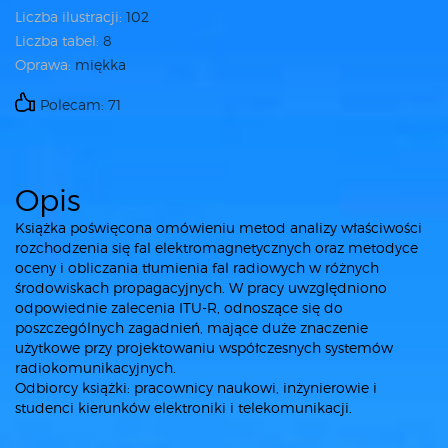
Liczba ilustracji:
102
Liczba tabel:
8
Oprawa:
miękka
Polecam: 71
Opis
Książka poświęcona omówieniu metod analizy właściwości
rozchodzenia się fal elektromagnetycznych oraz metodyce
oceny i obliczania tłumienia fal radiowych w różnych
środowiskach propagacyjnych. W pracy uwzględniono
odpowiednie zalecenia ITU-R, odnoszące się do
poszczególnych zagadnień, mające duże znaczenie
użytkowe przy projektowaniu współczesnych systemów
radiokomunikacyjnych.
Odbiorcy książki: pracownicy naukowi, inżynierowie i
studenci kierunków elektroniki i telekomunikacji.