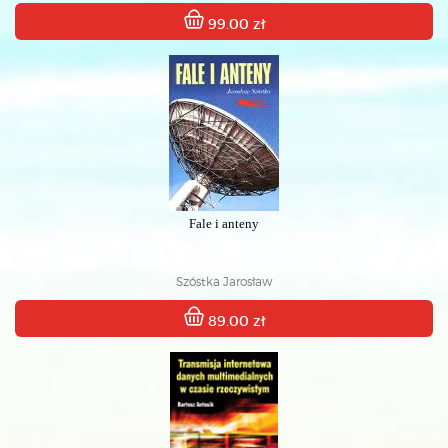
99.00 zł
Fale i anteny
Szóstka Jarosław
89.00 zł