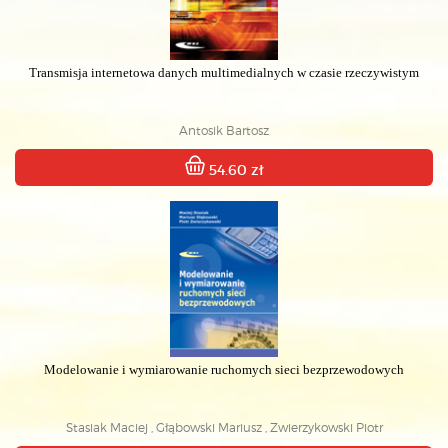
Transmisja internetowa danych multimedialnych w czasie rzeczywistym
Antosik Bartosz
54.60 zł
Modelowanie i wymiarowanie ruchomych sieci bezprzewodowych
Stasiak Maciej , Głąbowski Mariusz , Zwierzykowski Piotr