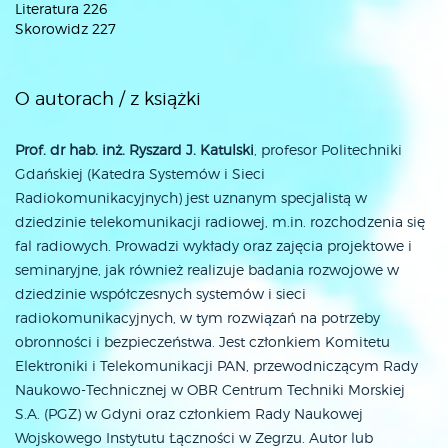
Literatura 226
Skorowidz 227
O autorach / z książki
Prof. dr hab. inż.
Ryszard J. Katulski
, profesor Politechniki
Gdańskiej (Katedra Systemów i Sieci
Radiokomunikacyjnych) jest uznanym specjalistą w
dziedzinie telekomunikacji radiowej, m.in. rozchodzenia się
fal radiowych. Prowadzi wykłady oraz zajęcia projektowe i
seminaryjne, jak również realizuje badania rozwojowe w
dziedzinie współczesnych systemów i sieci
radiokomunikacyjnych, w tym rozwiązań na potrzeby
obronności i bezpieczeństwa. Jest członkiem Komitetu
Elektroniki i Telekomunikacji PAN, przewodniczącym Rady
Naukowo-Technicznej w OBR Centrum Techniki Morskiej
S.A. (PGZ) w Gdyni oraz członkiem Rady Naukowej
Wojskowego Instytutu Łączności w Zegrzu. Autor lub