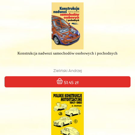
Konstrukcja nadwozi samochodów osobowych i pochodnych
Zieliński Andrzej
51.45 zł