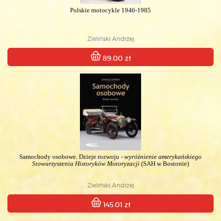
Polskie motocykle 1946-1985
Zieliński Andrzej
89.00 zł
Samochody osobowe. Dzieje rozwoju -
wyróżnienie amerykańskiego
Stowarzyszenia Historyków Motoryzacji
(SAH w Bostonie)
Zieliński Andrzej
145.01 zł