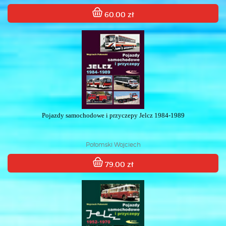
60.00 zł
Pojazdy samochodowe i przyczepy Jelcz 1984-1989
Połomski Wojciech
79.00 zł