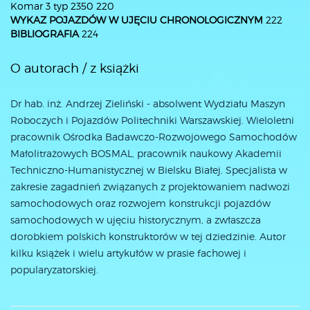
Komar 3 typ 2350 220
WYKAZ POJAZDÓW W UJĘCIU CHRONOLOGICZNYM
222
BIBLIOGRAFIA
224
O autorach / z książki
Dr hab. inż. Andrzej Zieliński - absolwent Wydziału Maszyn
Roboczych i Pojazdów Politechniki Warszawskiej. Wieloletni
pracownik Ośrodka Badawczo-Rozwojowego Samochodów
Małolitrażowych BOSMAL, pracownik naukowy Akademii
Techniczno-Humanistycznej w Bielsku Białej. Specjalista w
zakresie zagadnień związanych z projektowaniem nadwozi
samochodowych oraz rozwojem konstrukcji pojazdów
samochodowych w ujęciu historycznym, a zwłaszcza
dorobkiem polskich konstruktorów w tej dziedzinie. Autor
kilku książek i wielu artykułów w prasie fachowej i
popularyzatorskiej.