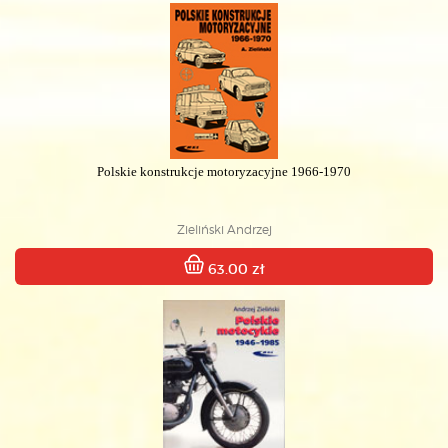
Polskie konstrukcje motoryzacyjne 1966-1970
Zieliński Andrzej
63.00 zł