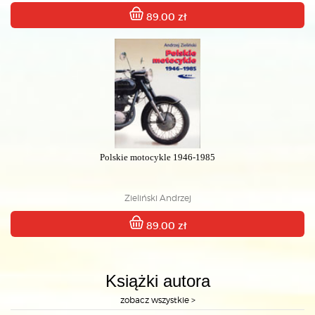
89.00 zł
Polskie motocykle 1946-1985
Zieliński Andrzej
89.00 zł
Książki autora
zobacz wszystkie >