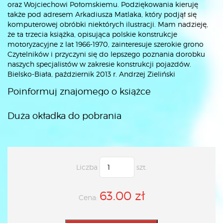
oraz Wojciechowi Połomskiemu. Podziękowania kieruję
także pod adresem Arkadiusza Matlaka, który podjął się
komputerowej obróbki niektórych ilustracji. Mam nadzieję,
że ta trzecia książka, opisująca polskie konstrukcje
motoryzacyjne z lat 1966-1970, zainteresuje szerokie grono
Czytelników i przyczyni się do lepszego poznania dorobku
naszych specjalistów w zakresie konstrukcji pojazdów.
Bielsko-Biała, październik 2013 r. Andrzej Zieliński
Poinformuj znajomego o książce
Duża okładka do pobrania
Liczba
szt.
63.00 zł
Cena: