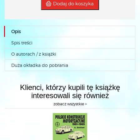
Dodaj do koszyka
Opis
Spis treści
O autorach / z książki
Duża okładka do pobrania
Klienci, którzy kupili tę książkę
interesowali się również
zobacz wszystkie >