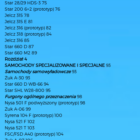
Star 28/29 HDS-3 75
Star 200 6×2 (prototyp) 76
Jelcz 315 78
Jelcz 315 E 81
Jelcz 316 (prototyp) 82
Jelcz 318 (prototyp) 84
Jelcz 316 85
Star 660 D 87
Star 660 M2 89
Rozdział 4
SAMOCHODY SPECJALIZOWANE I SPECJALNE
93
Samochody samowyładowcze
93
Żuk A-30 93
Star 660 D WB-66 94
Star SHL W28-800 95
Furgony ogólnego przeznaczenia
98
Nysa 501 F podwyższony (prototyp) 98
Żuk A-06 99
Syrena 104 F (prototyp) 100
Nysa 521 F 102
Nysa 521 T 103
FSC/FSD A40 (prototyp) 104