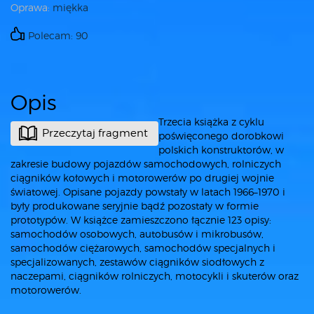
Oprawa:
miękka
Polecam: 90
Opis
Trzecia książka z cyklu
Przeczytaj fragment
poświęconego dorobkowi
polskich konstruktorów, w
zakresie budowy pojazdów samochodowych, rolniczych
ciągników kołowych i motorowerów po drugiej wojnie
światowej. Opisane pojazdy powstały w latach 1966–1970 i
były produkowane seryjnie bądź pozostały w formie
prototypów. W książce zamieszczono łącznie 123 opisy:
samochodów osobowych, autobusów i mikrobusów,
samochodów ciężarowych, samochodów specjalnych i
specjalizowanych, zestawów ciągników siodłowych z
naczepami, ciągników rolniczych, motocykli i skuterów oraz
motorowerów.