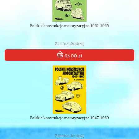
Polskie konstrukcje motoryzacyjne 1961-1965
Zieliński Andrzej
63.00 zł
Polskie konstrukcje motoryzacyjne 1947-1960
Zieliński Andrzej