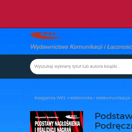
Księgarnia WKŁ
elektronika i telekomunikacja
Podstawy
Podręczn