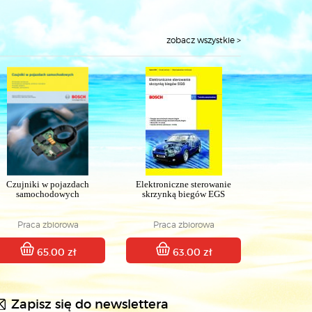
zobacz wszystkie >
Czujniki w pojazdach
Elektroniczne sterowanie
samochodowych
skrzynką biegów EGS
Praca zbiorowa
Praca zbiorowa
65.00 zł
63.00 zł
Zapisz się do newslettera