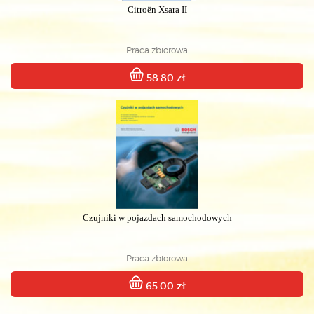
Citroën Xsara II
Praca zbiorowa
58.80 zł
Czujniki w pojazdach samochodowych
Praca zbiorowa
65.00 zł