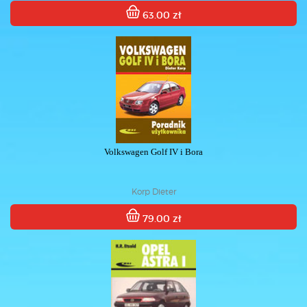
63.00 zł
Volkswagen Golf IV i Bora
Korp Dieter
79.00 zł