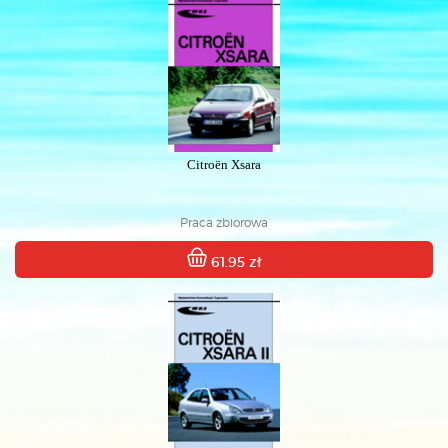
Citroën Xsara
Praca zbiorowa
61.95 zł