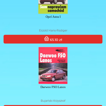
Opel Astra I
Etzold Hans-Rüdiger
65.10 zł
Daewoo FSO Lanos
Bujański Krzysztof