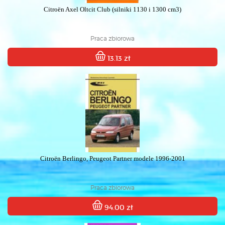
Citroën Axel Oltcit Club (silniki 1130 i 1300 cm3)
Praca zbiorowa
13.13 zł
Citroën Berlingo, Peugeot Partner modele 1996-2001
Praca zbiorowa
94.00 zł