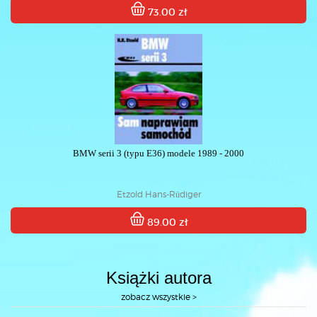
73.00 zł
BMW serii 3 (typu E36) modele 1989 - 2000
Etzold Hans-Rüdiger
89.00 zł
Książki autora
zobacz wszystkie >