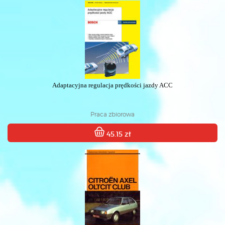
Adaptacyjna regulacja prędkości jazdy ACC
Praca zbiorowa
45.15 zł