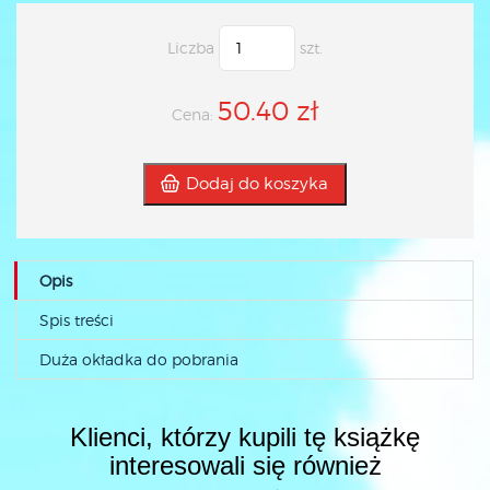
Liczba
szt.
50.40 zł
Cena:
Dodaj do koszyka
Opis
Spis treści
Duża okładka do pobrania
Klienci, którzy kupili tę książkę
interesowali się również