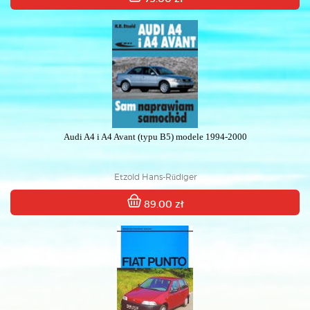
Audi A4 i A4 Avant (typu B5) modele 1994-2000
Etzold Hans-Rüdiger
89.00 zł