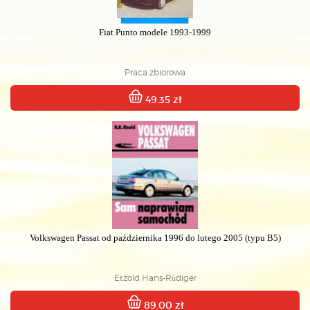
Fiat Punto modele 1993-1999
Praca zbiorowa
49.35 zł
Volkswagen Passat od października 1996 do lutego 2005 (typu B5)
Etzold Hans-Rüdiger
89.00 zł