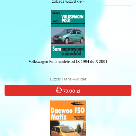
zobacz wszystkie >
Volkswagen Polo modele od IX 1994 do X 2001
Etzold Hans-Rüdiger
79.00 zł