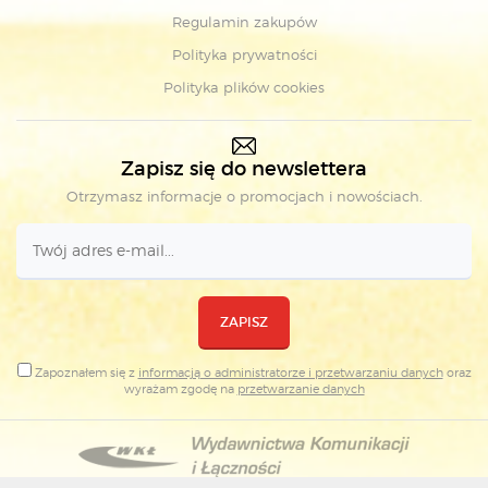
Regulamin zakupów
Polityka prywatności
Polityka plików cookies
Zapisz się do newslettera
Otrzymasz informacje o promocjach i nowościach.
ZAPISZ
Zapoznałem się z
informacją o administratorze i przetwarzaniu danych
oraz
wyrażam zgodę na
przetwarzanie danych