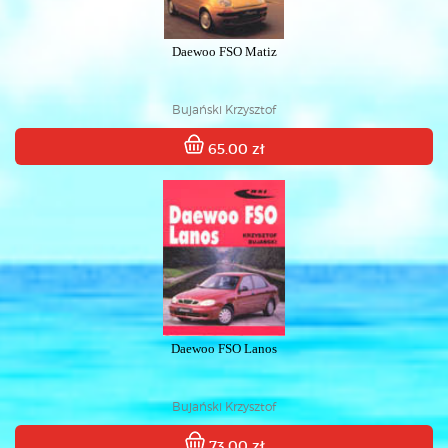
Daewoo FSO Matiz
Bujański Krzysztof
65.00 zł
Daewoo FSO Lanos
Bujański Krzysztof
73.00 zł