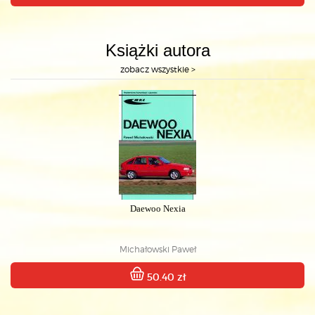
Książki autora
zobacz wszystkie >
Daewoo Nexia
Michałowski Paweł
50.40 zł