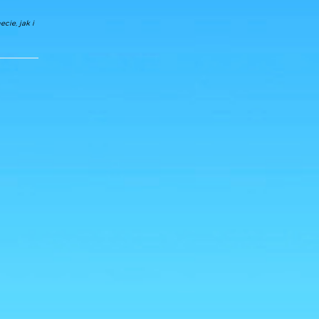
cie, jak i