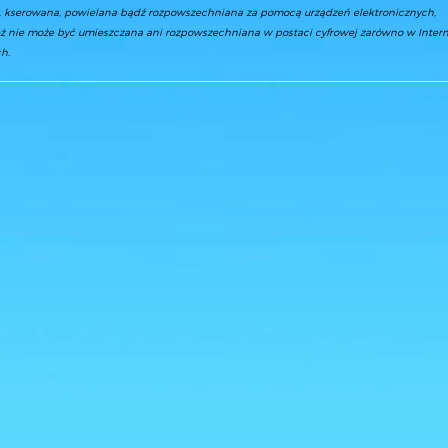
a, kserowana, powielana bądź rozpowszechniana za pomocą urządzeń elektronicznych,
ż nie może być umieszczana ani rozpowszechniana w postaci cyfrowej zarówno w Interne
h.