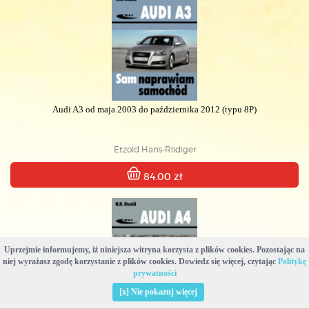
Audi A3 od maja 2003 do października 2012 (typu 8P)
Etzold Hans-Rüdiger
84.00 zł
Uprzejmie informujemy, iż niniejsza witryna korzysta z plików cookies. Pozostając na
niej wyrażasz zgodę korzystanie z plików cookies. Dowiedz się więcej, czytając
Politykę
prywatności
[x] Nie pokazuj więcej