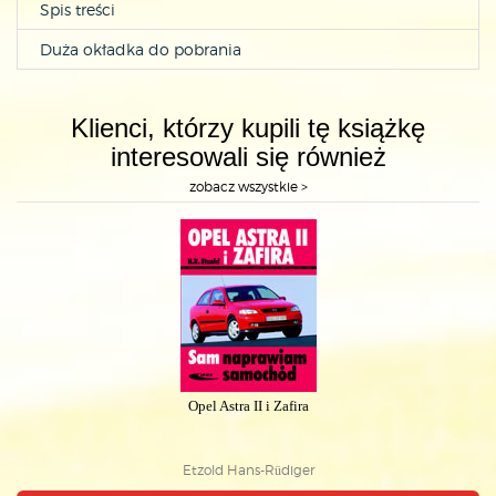
Spis treści
Duża okładka do pobrania
Klienci, którzy kupili tę książkę
interesowali się również
zobacz wszystkie >
Opel Astra II i Zafira
Etzold Hans-Rüdiger