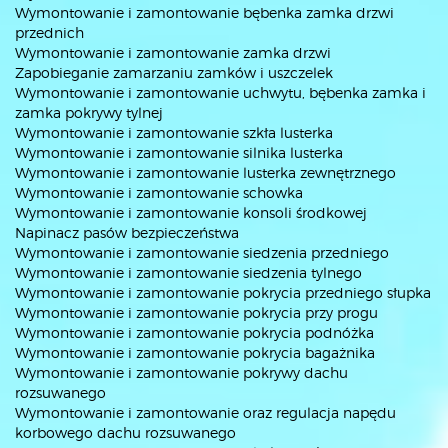
Wymontowanie i zamontowanie bębenka zamka drzwi
przednich
Wymontowanie i zamontowanie zamka drzwi
Zapobieganie zamarzaniu zamków i uszczelek
Wymontowanie i zamontowanie uchwytu, bębenka zamka i
zamka pokrywy tylnej
Wymontowanie i zamontowanie szkła lusterka
Wymontowanie i zamontowanie silnika lusterka
Wymontowanie i zamontowanie lusterka zewnętrznego
Wymontowanie i zamontowanie schowka
Wymontowanie i zamontowanie konsoli środkowej
Napinacz pasów bezpieczeństwa
Wymontowanie i zamontowanie siedzenia przedniego
Wymontowanie i zamontowanie siedzenia tylnego
Wymontowanie i zamontowanie pokrycia przedniego słupka
Wymontowanie i zamontowanie pokrycia przy progu
Wymontowanie i zamontowanie pokrycia podnóżka
Wymontowanie i zamontowanie pokrycia bagażnika
Wymontowanie i zamontowanie pokrywy dachu
rozsuwanego
Wymontowanie i zamontowanie oraz regulacja napędu
korbowego dachu rozsuwanego