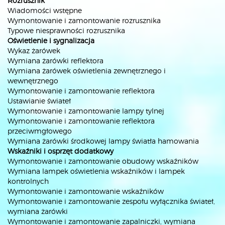
Rozrusznik
Wiadomości wstępne
Wymontowanie i zamontowanie rozrusznika
Typowe niesprawności rozrusznika
Oświetlenie i sygnalizacja
Wykaz żarówek
Wymiana żarówki reflektora
Wymiana żarówek oświetlenia zewnętrznego i
wewnętrznego
Wymontowanie i zamontowanie reflektora
Ustawianie świateł
Wymontowanie i zamontowanie lampy tylnej
Wymontowanie i zamontowanie reflektora
przeciwmgłowego
Wymiana żarówki środkowej lampy światła hamowania
Wskaźniki i osprzęt dodatkowy
Wymontowanie i zamontowanie obudowy wskaźników
Wymiana lampek oświetlenia wskaźników i lampek
kontrolnych
Wymontowanie i zamontowanie wskaźników
Wymontowanie i zamontowanie zespołu wyłącznika świateł,
wymiana żarówki
Wymontowanie i zamontowanie zapalniczki, wymiana