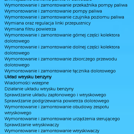
Wymontowanie i zamontowanie przekaźnika pompy paliwa
Wymontowanie i zamontowanie pompy paliwa
Wymontowanie i zamontowanie czujnika poziomu paliwa
Wymiana oraz regulacja linki przepustnicy
Wymiana filtru powietrza
Wymontowanie i zamontowanie górnej części kolektora
dolotowego
Wymontowanie i zamontowanie dolnej części kolektora
dolotowego
Wymontowanie i zamontowanie zbiorczego przewodu
dolotowego
Wymontowanie i zamontowanie łącznika dolotowego
Układ wtrysku benzyny
Wiadomości wstępne
Działanie układu wtrysku benzyny
Sprawdzanie układu zapłonowego i wtryskowego
Sprawdzanie podgrzewania powietrza dolotowego
Wymontowanie i zamontowanie obudowy zespołu
wtryskowego
Wymontowanie i zamontowanie urządzenia sterującego
Sprawdzanie wtryskiwaczy
Wymontowanie i zamontowanie wtryskiwaczy