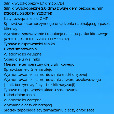
Silnik wysokoprężny 1,7 dm3 X17DT
Silniki wysokoprężne 2,0 dm3 z wtryskiem bezpośrednim
(X20DTL, X20DTH, Y20DTH)
Kąty rozrządu, znaki GMP
Sprawdzanie samoczynnego urządzenia napinającego pasek
klinowy
Wymiana, sprawdzanie i regulacja naciągu paska klinowego
(X20DTL, X20DTH, Y20DTH i Y22DTR)
Typowe niesprawności silnika
Układ smarowania
Wiadomości wstępne
Obieg oleju w silniku
Mierzenie temperatury oleju silnikowego
Sprawdzanie ciśnienia oleju
Wymontowanie i zamontowanie miski olejowej
Wymontowanie i zamontowanie zaworu przelewowego
(silnik benzynowy 4-cyl., bez klimatyzacji)
Typowe niesprawności układu smarowania
Układ chłodzenia
Wiadomości wstępne
Wymiana cieczy chłodzącej
Środek zapobiegający zamarzaniu cieczy chłodzącej