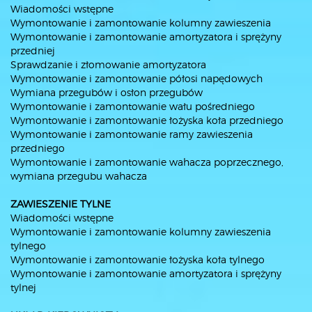
Wiadomości wstępne
Wymontowanie i zamontowanie kolumny zawieszenia
Wymontowanie i zamontowanie amortyzatora i sprężyny
przedniej
Sprawdzanie i złomowanie amortyzatora
Wymontowanie i zamontowanie półosi napędowych
Wymiana przegubów i osłon przegubów
Wymontowanie i zamontowanie wału pośredniego
Wymontowanie i zamontowanie łożyska koła przedniego
Wymontowanie i zamontowanie ramy zawieszenia
przedniego
Wymontowanie i zamontowanie wahacza poprzecznego,
wymiana przegubu wahacza
ZAWIESZENIE TYLNE
Wiadomości wstępne
Wymontowanie i zamontowanie kolumny zawieszenia
tylnego
Wymontowanie i zamontowanie łożyska koła tylnego
Wymontowanie i zamontowanie amortyzatora i sprężyny
tylnej