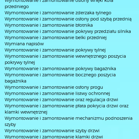
Wymontowanie i zamontowanie osłony wnęki koła
przedniego
Wymontowanie i zamontowanie zderzaka tylnego
Wymontowanie i zamontowanie osłony pod szybą przednią
Wymontowanie i zamontowanie błotnika
Wymontowanie i zamontowanie pokrywy przedziału silnika
Wymontowanie i zamontowanie belki przedniej
Wymiana napisów
Wymontowanie i zamontowanie pokrywy tylnej
Wymontowanie i zamontowanie wewnętrznego poszycia
pokrywy tylnej
Wymontowanie i zamontowanie pokrywy bagażnika
Wymontowanie i zamontowanie bocznego poszycia
bagażnika
Wymontowanie i zamontowanie osłony progu
Wymontowanie i zamontowanie listwy ochronnej
Wymontowanie i zamontowanie oraz regulacja drzwi
Wymontowanie i zamontowanie płata pokrycia drzwi oraz
klamki wewnętrznej
Wymontowanie i zamontowanie mechanizmu podnoszenia
szyby
Wymontowanie i zamontowanie szyby drzwi
Wymontowanie i zamontowanie klamki drzwi