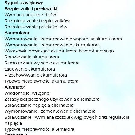
Sygnał dźwiękowy
Bezpieczniki i przekaźniki
Wymiana bezpieczników
Rozmieszczenie bezpieczników
Rozmieszczenie przekaźników
Akumulator
Wymontowanie i zamontowanie wspornika akumulatora
Wymontowanie i zamontowanie akumulatora
Wskazówki dotyczące akumulatora bezobsługowego
Sprawdzanie akumulatora
Samo rozładowywanie akumulatora
Ładowanie akumulatora
Przechowywanie akumulatora
Typowe niesprawności akumulatora
Alternator
Wiadomości wstępne
Zasady bezpiecznego użytkowania alternatora
Sprawdzanie napięcia alternatora
Wymontowanie i zamontowanie alternatora
Sprawdzanie i wymiana szczotek węglowych oraz regulatora
napięcia
Typowe niesprawności alternatora