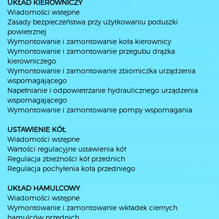
UKŁAD KIEROWNICZY
Wiadomości wstępne
Zasady bezpieczeństwa przy użytkowaniu poduszki
powietrznej
Wymontowanie i zamontowanie koła kierownicy
Wymontowanie i zamontowanie przegubu drążka
kierowniczego
Wymontowanie i zamontowanie zbiorniczka urządzenia
wspomagającego
Napełnianie i odpowietrzanie hydraulicznego urządzenia
wspomagającego
Wymontowanie i zamontowanie pompy wspomagania
USTAWIENIE KÓŁ
Wiadomości wstępne
Wartości regulacyjne ustawienia kół
Regulacja zbieżności kół przednich
Regulacja pochylenia koła przedniego
UKŁAD HAMULCOWY
Wiadomości wstępne
Wymontowanie i zamontowanie wkładek ciernych
hamulców przednich