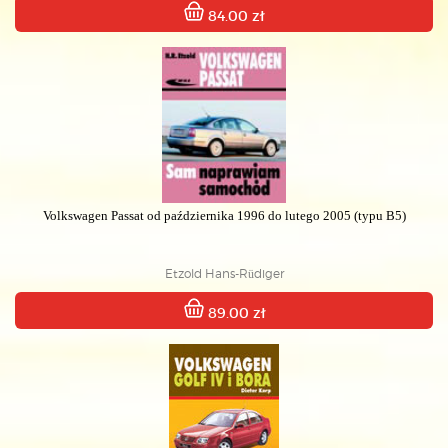
84.00 zł
Volkswagen Passat od października 1996 do lutego 2005 (typu B5)
Etzold Hans-Rüdiger
89.00 zł