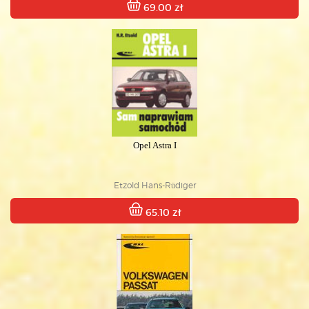
69.00 zł
Opel Astra I
Etzold Hans-Rüdiger
65.10 zł