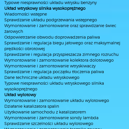
Typowe niesprawności układu wtrysku benzyny
Układ wtryskowy silnika wysokoprężnego
Wiadomości wstępne
Sprawdzanie układu podgrzewania wstępnego
Wymontowanie i zamontowanie oraz sprawdzanie świec
żarowych
Odpowietrzanie obwodu doprowadzenia paliwa
Sprawdzanie i regulacja biegu jałowego oraz maksymalnej
prędkości obrotowej
Sprawdzanie i regulacja przyspieszacza zimnego rozruchu
Wymontowanie i zamontowanie kolektora dolotowego
Wymontowanie i zamontowanie wtryskiwaczy
Sprawdzanie i regulacja początku tłoczenia paliwa
Dane techniczne układu wtryskowego
Typowe niesprawności układu wtryskowego silnika
wysokoprężnego
Układ wylotowy
Wymontowanie i zamontowanie układu wylotowego
Działanie katalizatora spalin
Użytkowanie samochodu z katalizatorem
Wymontowanie i zamontowanie sondy lambda
Sprawdzanie szczelności układu wylotowego