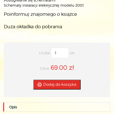
Posługiwanie się schematami
Schematy instalacji elektrycznej modelu 2001
Poinformuj znajomego o książce
Duża okładka do pobrania
Liczba
szt.
69.00 zł
Cena:
Dodaj do koszyka
Opis