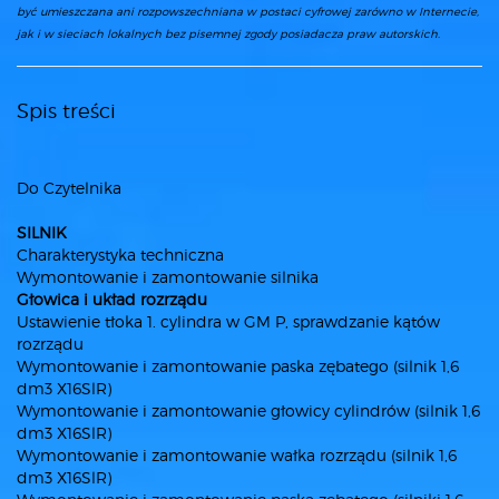
być umieszczana ani rozpowszechniana w postaci cyfrowej zarówno w Internecie,
jak i w sieciach lokalnych bez pisemnej zgody posiadacza praw autorskich.
Spis treści
Do Czytelnika
SILNIK
Charakterystyka techniczna
Wymontowanie i zamontowanie silnika
Głowica i układ rozrządu
Ustawienie tłoka 1. cylindra w GM P, sprawdzanie kątów
rozrządu
Wymontowanie i zamontowanie paska zębatego (silnik 1,6
dm3 X16SlR)
Wymontowanie i zamontowanie głowicy cylindrów (silnik 1,6
dm3 X16SlR)
Wymontowanie i zamontowanie wałka rozrządu (silnik 1,6
dm3 X16SlR)