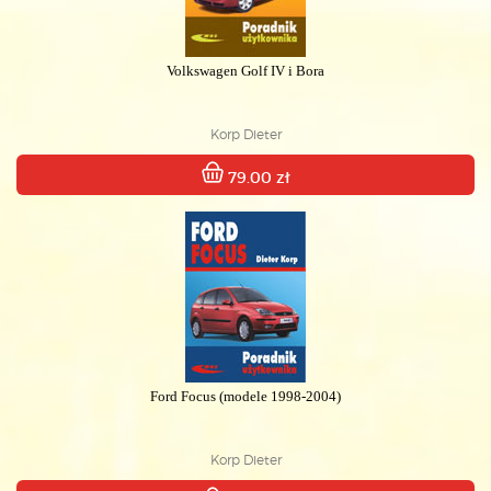
Volkswagen Golf IV i Bora
Korp Dieter
79.00 zł
Ford Focus (modele 1998-2004)
Korp Dieter