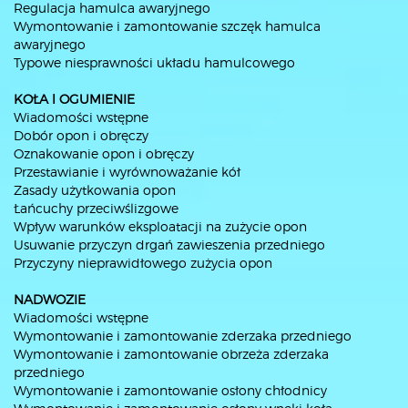
Regulacja hamulca awaryjnego
Wymontowanie i zamontowanie szczęk hamulca
awaryjnego
Typowe niesprawności układu hamulcowego
KOŁA l OGUMIENIE
Wiadomości wstępne
Dobór opon i obręczy
Oznakowanie opon i obręczy
Przestawianie i wyrównoważanie kół
Zasady użytkowania opon
Łańcuchy przeciwślizgowe
Wpływ warunków eksploatacji na zużycie opon
Usuwanie przyczyn drgań zawieszenia przedniego
Przyczyny nieprawidłowego zużycia opon
NADWOZIE
Wiadomości wstępne
Wymontowanie i zamontowanie zderzaka przedniego
Wymontowanie i zamontowanie obrzeża zderzaka
przedniego
Wymontowanie i zamontowanie osłony chłodnicy