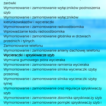
żarówki
Wymontowanie i zamontowanie wyłączników podnoszenia
szyb
Wymontowanie i zamontowanie wyłączników
kierunkowskazów i wycieraczki
Wymontowanie i zamontowanie radioodbiornika
Wprowadzanie kodu radioodbiornika
Wymontowanie i zamontowanie głośnika w drzwiach
przednich i tylnych
Zamontowanie telefonu
Wymontowanie i zamontowanie anteny dachowej telefonu
Wycieraczki i spryskiwacze szyb
Wymiana gumowego pióra wycieraka
Wymontowanie i zamontowanie ramienia wycieraka
Wymontowanie i zamontowanie silnika wycieraczki szyby
przedniej
Wymontowanie i zamontowanie silnika wycieraczki szyby
tylnej
Wymontowanie i zamontowanie oraz regulacja spryskiwaczy
szyb
Wymontowanie i zamontowanie zbiornika spryskiwaczy szyb
Wymontowanie i zamontowanie pompki spryskiwaczy szyb i