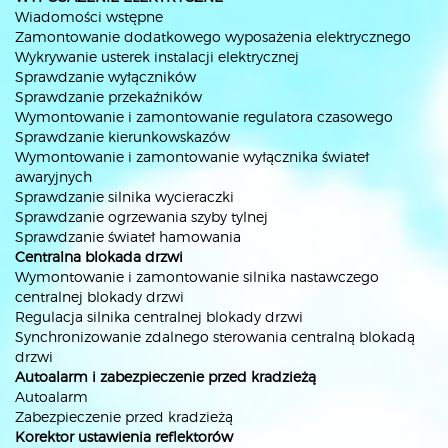
Wiadomości wstępne
Zamontowanie dodatkowego wyposażenia elektrycznego
Wykrywanie usterek instalacji elektrycznej
Sprawdzanie wyłączników
Sprawdzanie przekaźników
Wymontowanie i zamontowanie regulatora czasowego
Sprawdzanie kierunkowskazów
Wymontowanie i zamontowanie wyłącznika świateł
awaryjnych
Sprawdzanie silnika wycieraczki
Sprawdzanie ogrzewania szyby tylnej
Sprawdzanie świateł hamowania
Centralna blokada drzwi
Wymontowanie i zamontowanie silnika nastawczego
centralnej blokady drzwi
Regulacja silnika centralnej blokady drzwi
Synchronizowanie zdalnego sterowania centralną blokadą
drzwi
Autoalarm i zabezpieczenie przed kradzieżą
Autoalarm
Zabezpieczenie przed kradzieżą
Korektor ustawienia reflektorów