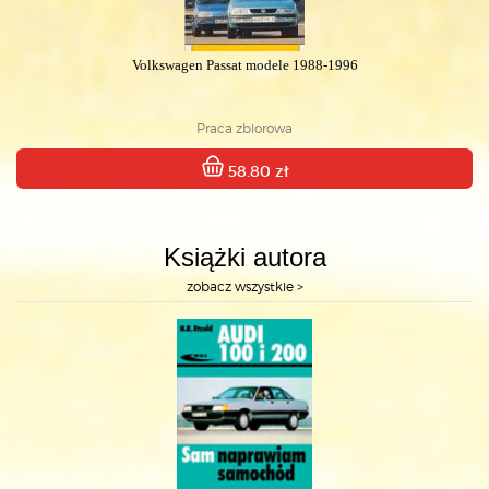
Volkswagen Passat modele 1988-1996
Praca zbiorowa
58.80 zł
Książki autora
zobacz wszystkie >