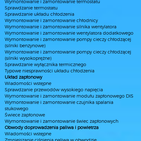
Wymontowanie i zamontowanie termostatu
Sprawdzanie termostatu
Sprawdzanie układu chłodzenia
Wymontowanie i zamontowanie chłodnicy
Wymontowanie i zamontowanie silnika wentylatora
Wymontowanie i zamontowanie wentylatora dodatkowego
Wymontowanie i zamontowanie pompy cieczy chłodzącej
(silniki benzynowe)
Wymontowanie i zamontowanie pompy cieczy chłodzącej
(silniki wysokoprężne)
Sprawdzanie wyłącznika termicznego
Typowe niesprawności układu chłodzenia
Układ zapłonowy
Wiadomości wstępne
Sprawdzanie przewodów wysokiego napięcia
Wymontowanie i zamontowanie modułu zapłonowego DIS
Wymontowanie i zamontowanie czujnika spalania
stukowego
Świece zapłonowe
Wymontowanie i zamontowanie świec zapłonowych
Obwody doprowadzenia paliwa i powietrza
Wiadomości wstępne
Zmniejszanie ciśnienia paliwa w obwodzie