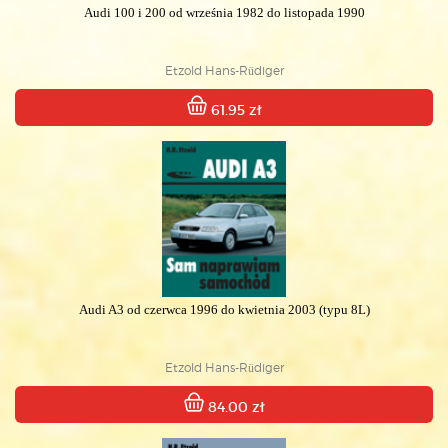
Audi 100 i 200 od września 1982 do listopada 1990
Etzold Hans-Rüdiger
61.95 zł
Audi A3 od czerwca 1996 do kwietnia 2003 (typu 8L)
Etzold Hans-Rüdiger
84.00 zł