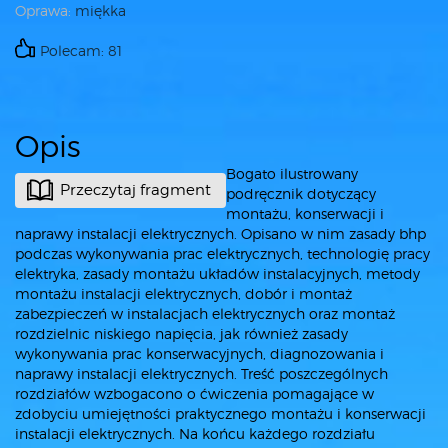
Oprawa:
miękka
Polecam: 81
Opis
Bogato ilustrowany
Przeczytaj fragment
podręcznik dotyczący
montażu, konserwacji i
naprawy instalacji elektrycznych. Opisano w nim zasady bhp
podczas wykonywania prac elektrycznych, technologię pracy
elektryka, zasady montażu układów instalacyjnych, metody
montażu instalacji elektrycznych, dobór i montaż
zabezpieczeń w instalacjach elektrycznych oraz montaż
rozdzielnic niskiego napięcia, jak również zasady
wykonywania prac konserwacyjnych, diagnozowania i
naprawy instalacji elektrycznych. Treść poszczególnych
rozdziałów wzbogacono o ćwiczenia pomagające w
zdobyciu umiejętności praktycznego montażu i konserwacji
instalacji elektrycznych. Na końcu każdego rozdziału