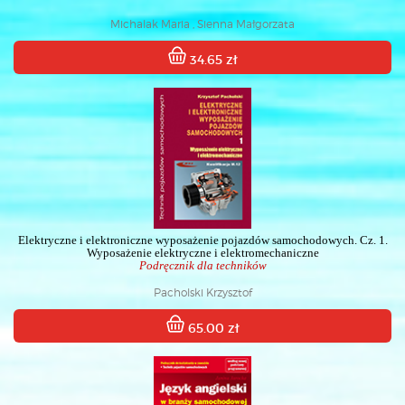
Michalak Maria , Sienna Małgorzata
34.65 zł
Elektryczne i elektroniczne wyposażenie pojazdów samochodowych. Cz. 1.
Wyposażenie elektryczne i elektromechaniczne
Podręcznik dla techników
Pacholski Krzysztof
65.00 zł