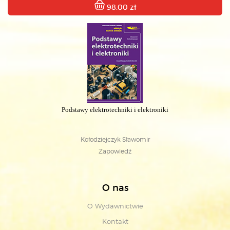
98.00 zł
Podstawy elektrotechniki i elektroniki
Kołodziejczyk Sławomir
Zapowiedź
O nas
O Wydawnictwie
Kontakt