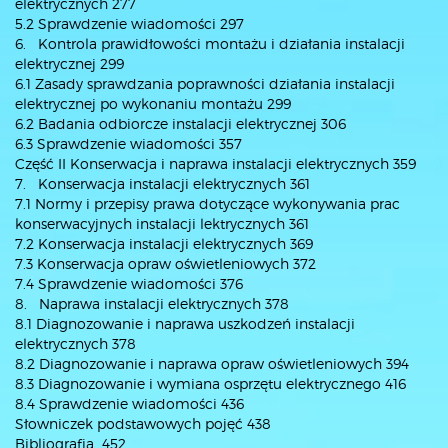
elektrycznych 277
5.2 Sprawdzenie wiadomości 297
6. Kontrola prawidłowości montażu i działania instalacji
elektrycznej 299
6.1 Zasady sprawdzania poprawności działania instalacji
elektrycznej po wykonaniu montażu 299
6.2 Badania odbiorcze instalacji elektrycznej 306
6.3 Sprawdzenie wiadomości 357
Część II Konserwacja i naprawa instalacji elektrycznych 359
7. Konserwacja instalacji elektrycznych 361
7.1 Normy i przepisy prawa dotyczące wykonywania prac
konserwacyjnych instalacji lektrycznych 361
7.2 Konserwacja instalacji elektrycznych 369
7.3 Konserwacja opraw oświetleniowych 372
7.4 Sprawdzenie wiadomości 376
8. Naprawa instalacji elektrycznych 378
8.1 Diagnozowanie i naprawa uszkodzeń instalacji
elektrycznych 378
8.2 Diagnozowanie i naprawa opraw oświetleniowych 394
8.3 Diagnozowanie i wymiana osprzętu elektrycznego 416
8.4 Sprawdzenie wiadomości 436
Słowniczek podstawowych pojęć 438
Bibliografia 452