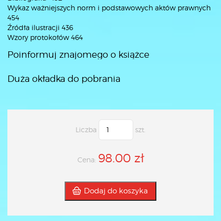
Wykaz ważniejszych norm i podstawowych aktów prawnych
454
Źródła ilustracji 436
Wzory protokołów 464
Poinformuj znajomego o książce
Duża okładka do pobrania
Liczba
szt.
98.00 zł
Cena:
Dodaj do koszyka