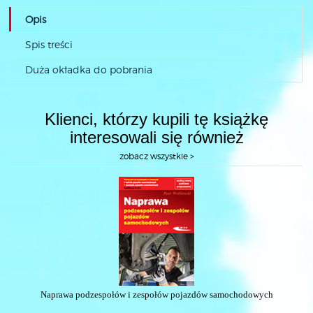
Opis
Spis treści
Duża okładka do pobrania
Klienci, którzy kupili tę książkę
interesowali się również
zobacz wszystkie >
Naprawa podzespołów i zespołów pojazdów samochodowych