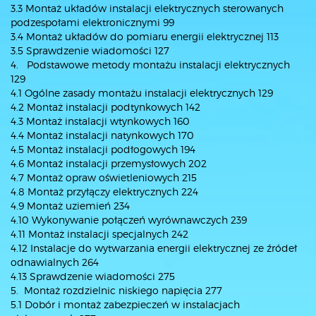
3.3 Montaż układów instalacji elektrycznych sterowanych
podzespołami elektronicznymi 99
3.4 Montaż układów do pomiaru energii elektrycznej 113
3.5 Sprawdzenie wiadomości 127
4. Podstawowe metody montażu instalacji elektrycznych
129
4.1 Ogólne zasady montażu instalacji elektrycznych 129
4.2 Montaż instalacji podtynkowych 142
4.3 Montaż instalacji wtynkowych 160
4.4 Montaż instalacji natynkowych 170
4.5 Montaż instalacji podłogowych 194
4.6 Montaż instalacji przemysłowych 202
4.7 Montaż opraw oświetleniowych 215
4.8 Montaż przyłączy elektrycznych 224
4.9 Montaż uziemień 234
4.10 Wykonywanie połączeń wyrównawczych 239
4.11 Montaż instalacji specjalnych 242
4.12 Instalacje do wytwarzania energii elektrycznej ze źródeł
odnawialnych 264
4.13 Sprawdzenie wiadomości 275
5. Montaż rozdzielnic niskiego napięcia 277
5.1 Dobór i montaż zabezpieczeń w instalacjach