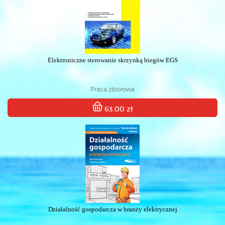
Elektroniczne sterowanie skrzynką biegów EGS
Praca zbiorowa
63.00 zł
Działalność gospodarcza w branży elektrycznej