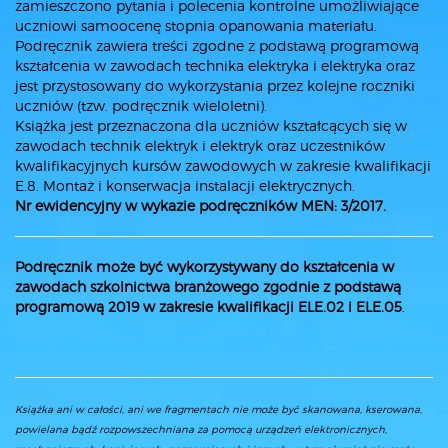
zamieszczono pytania i polecenia kontrolne umożliwiające
uczniowi samoocenę stopnia opanowania materiału.
Podręcznik zawiera treści zgodne z podstawą programową
kształcenia w zawodach technika elektryka i elektryka oraz
jest przystosowany do wykorzystania przez kolejne roczniki
uczniów (tzw. podręcznik wieloletni).
Książka jest przeznaczona dla uczniów kształcących się w
zawodach technik elektryk i elektryk oraz uczestników
kwalifikacyjnych kursów zawodowych w zakresie kwalifikacji
E.8. Montaż i konserwacja instalacji elektrycznych.
Nr ewidencyjny w wykazie podręczników MEN: 3/2017.
Podręcznik może być wykorzystywany do kształcenia w
zawodach szkolnictwa branżowego zgodnie z podstawą
programową 2019 w zakresie kwalifikacji
ELE.02 i ELE.05
.
Książka ani w całości, ani we fragmentach nie może być skanowana, kserowana,
powielana bądź rozpowszechniana za pomocą urządzeń elektronicznych,