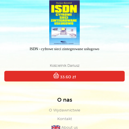
ISDN - cyfrowe sieci zintegrowane usługowo
Kościelnik Dariusz
33.60 zł
O nas
O Wydawnictwie
Kontakt
About us