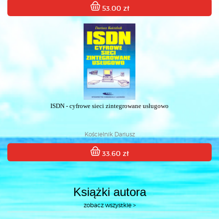
53.00 zł
ISDN - cyfrowe sieci zintegrowane usługowo
Kościelnik Dariusz
33.60 zł
Książki autora
zobacz wszystkie >