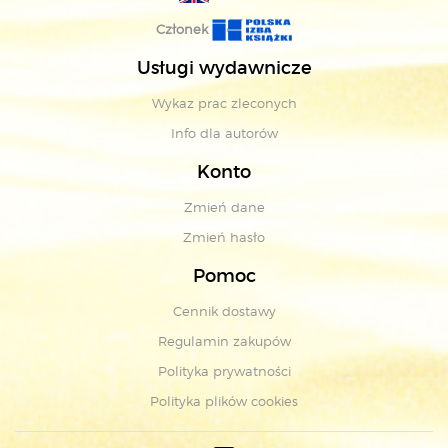
Członek
Usługi wydawnicze
Wykaz prac zleconych
Info dla autorów
Konto
Zmień dane
Zmień hasło
Pomoc
Cennik dostawy
Regulamin zakupów
Polityka prywatności
Polityka plików cookies