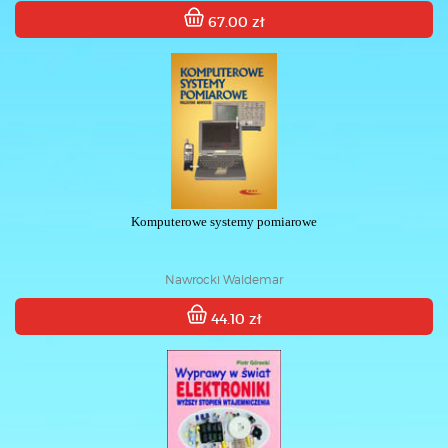
67.00 zł
Komputerowe systemy pomiarowe
Nawrocki Waldemar
44.10 zł