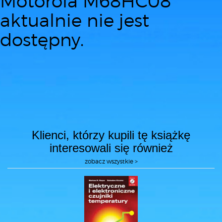
Motorola M68HC08
aktualnie nie jest
dostępny.
Klienci, którzy kupili tę książkę
interesowali się również
zobacz wszystkie >