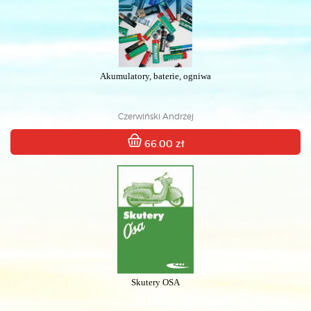
Akumulatory, baterie, ogniwa
Czerwiński Andrzej
66.00 zł
Skutery OSA