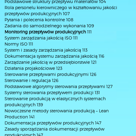
Podstawowe struktury przepływu materiałów 104
Rola personelu kierowniczego w kształtowaniu jakości
przepływów produkcyjnych 107
Pytania i polecenia kontrolne 108
Zadania do samodzielnego wykonania 109
Monitoring przepływów produkcyjnych
111
System zarządzania jakością ISO 111
Normy ISO 111
System i zasady zarządzania jakością 113
Dokumentacja systemu zarządzania jakością 116
Zarządzanie jakością w przedsiębiorstwie 121
Działania projakościowe 123
Sterowanie przepływami produkcyjnymi 126
Sterowanie i regulacja 126
Podstawowe algorytmy sterowania przepływami 127
Systemy sterowania przepływem produkcji 131
Sterowanie produkcją w elastycznych systemach
produkcyjnych 139
Nowoczesne metody sterowania produkcją – Lean
Production 141
Dokumentacja przepływów produkcyjnych 147
Zasady sporządzania dokumentacji przepływów
produkcyjnych 147