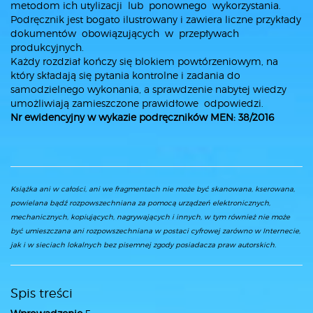
metodom ich utylizacji lub ponownego wykorzystania.
Podręcznik jest bogato ilustrowany i zawiera liczne przykłady
dokumentów obowiązujących w przepływach
produkcyjnych.
Każdy rozdział kończy się blokiem powtórzeniowym, na
który składają się pytania kontrolne i zadania do
samodzielnego wykonania, a sprawdzenie nabytej wiedzy
umożliwiają zamieszczone prawidłowe odpowiedzi.
Nr ewidencyjny w wykazie podręczników MEN: 38/2016
Książka ani w całości, ani we fragmentach nie może być skanowana, kserowana,
powielana bądź rozpowszechniana za pomocą urządzeń elektronicznych,
mechanicznych, kopiujących, nagrywających i innych, w tym również nie może
być umieszczana ani rozpowszechniana w postaci cyfrowej zarówno w Internecie,
jak i w sieciach lokalnych bez pisemnej zgody posiadacza praw autorskich.
Spis treści