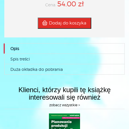
54.00 zł
Cena:
Dodaj do koszyka
Opis
Spis treści
Duża okładka do pobrania
Klienci, którzy kupili tę książkę
interesowali się również
zobacz wszystkie >