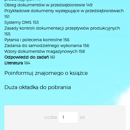
Obieg dokumentów w przedsiębiorstwie 149
Przykładowe dokumenty występujące w przedsiębiorstwach
151
Systemy DMS 153
Zasady kontroli dokumentacji przepływów produkcyjnych
155
Pytania i polecenia kontrolne 156
Zadania do samodzielnego wykonania 156
Wzory dokumentów magazynowych 158
Odpowiedzi do zadań
161
Literatura
164
Poinformuj znajomego o książce
Duża okładka do pobrania
Liczba
szt.