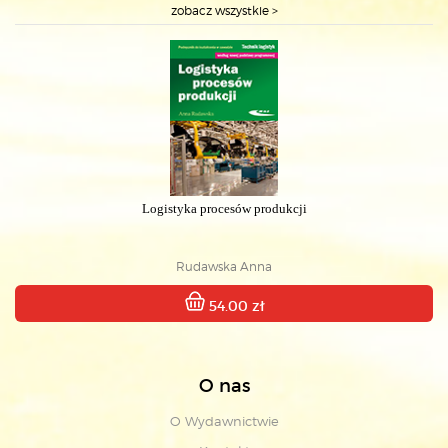
zobacz wszystkie >
Logistyka procesów produkcji
Rudawska Anna
54.00 zł
O nas
O Wydawnictwie