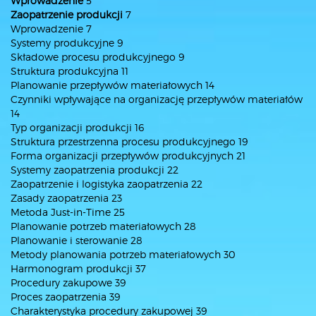
Wprowadzenie
5
Zaopatrzenie produkcji
7
Wprowadzenie 7
Systemy produkcyjne 9
Składowe procesu produkcyjnego 9
Struktura produkcyjna 11
Planowanie przepływów materiałowych 14
Czynniki wpływające na organizację przepływów materiałów
14
Typ organizacji produkcji 16
Struktura przestrzenna procesu produkcyjnego 19
Forma organizacji przepływów produkcyjnych 21
Systemy zaopatrzenia produkcji 22
Zaopatrzenie i logistyka zaopatrzenia 22
Zasady zaopatrzenia 23
Metoda Just-in-Time 25
Planowanie potrzeb materiałowych 28
Planowanie i sterowanie 28
Metody planowania potrzeb materiałowych 30
Harmonogram produkcji 37
Procedury zakupowe 39
Proces zaopatrzenia 39
Charakterystyka procedury zakupowej 39