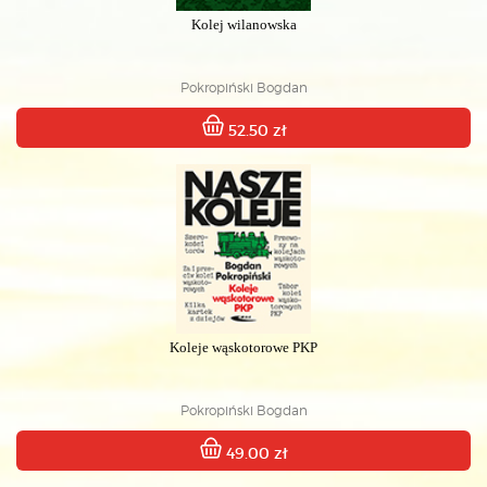
Kolej wilanowska
Pokropiński Bogdan
52.50 zł
Koleje wąskotorowe PKP
Pokropiński Bogdan
49.00 zł