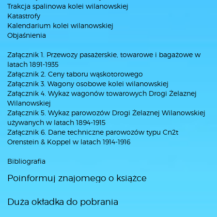
Trakcja spalinowa kolei wilanowskiej
Katastrofy
Kalendarium kolei wilanowskiej
Objaśnienia
Załącznik 1. Przewozy pasażerskie, towarowe i bagażowe w
latach 1891-1935
Załącznik 2. Ceny taboru wąskotorowego
Załącznik 3. Wagony osobowe kolei wilanowskiej
Załącznik 4. Wykaz wagonów towarowych Drogi Żelaznej
Wilanowskiej
Załącznik 5. Wykaz parowozów Drogi Żelaznej Wilanowskiej
używanych w latach 1894-1915
Załącznik 6. Dane techniczne parowozów typu Cn2t
Orenstein & Koppel w latach 1914-1916
Bibliografia
Poinformuj znajomego o książce
Duża okładka do pobrania