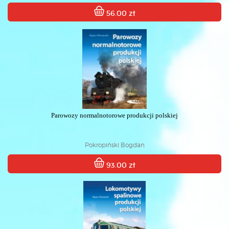
56.00 zł
Parowozy normalnotorowe produkcji polskiej
Pokropiński Bogdan
93.00 zł