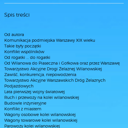
Spis treści
Od autora
Komunikacja podmiejska Warszawy XIX wieku
Takie były początki
Konflikt wspólników
Od rogatki ... do rogatki
Od Wilanowa do Piaseczna i Gołkowa oraz przez Warszawę
Towarzystwo Akcyjne Drogi Żelaznej Wilanowskiej
Zawiść, konkurencja, niepowodzenia
Towarzystwo Akcyjne Warszawskich Dróg Żelaznych
Podjazdowych
Lata pierwszej wojny światowej
Ruch i przewozy na kolei wilanowskiej
Budowle inżynieryjne
Konflikt z miastem
Wagony osobowe kolei wilanowskiej
Wagony towarowe kolei wilanowskiej
Parowozy kolei wilanowskiej