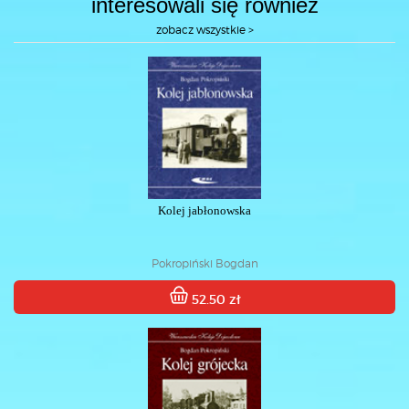
interesowali się również
zobacz wszystkie >
Kolej jabłonowska
Pokropiński Bogdan
52.50 zł