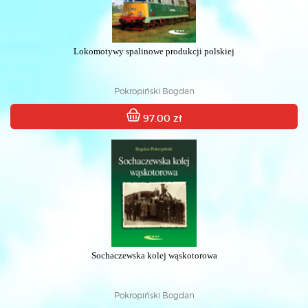
Lokomotywy spalinowe produkcji polskiej
Pokropiński Bogdan
97.00 zł
Sochaczewska kolej wąskotorowa
Pokropiński Bogdan