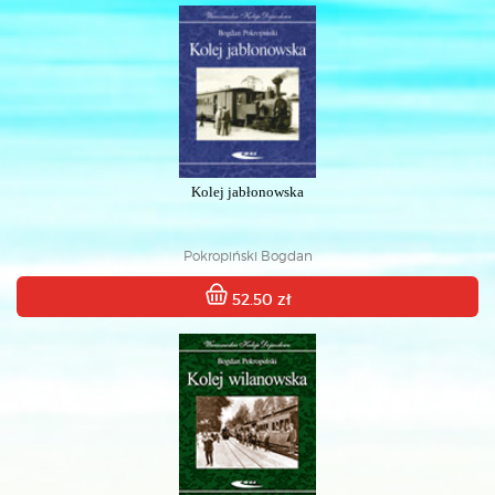
Kolej jabłonowska
Pokropiński Bogdan
52.50 zł