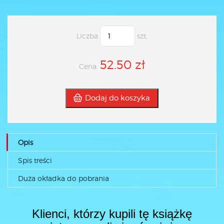
Liczba
szt.
52.50 zł
Cena:
Dodaj do koszyka
Opis
Spis treści
Duża okładka do pobrania
Klienci, którzy kupili tę książkę