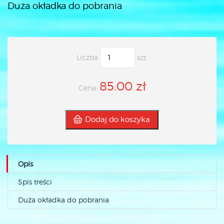
Duża okładka do pobrania
Liczba
szt.
85.00 zł
Cena:
Dodaj do koszyka
Opis
Spis treści
Duża okładka do pobrania