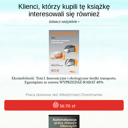
Klienci, którzy kupili tę książkę
interesowali się również
zobacz wszystkie >
Ekomobilność. Tom I. Innowacyjne i ekologiczne środki transportu.
Egzemplarz ze zwrotu WYPRZEDAŻ-RABAT 40%
Praca zbiorowa, red. Włodzimierz Choromański
56.70 zł