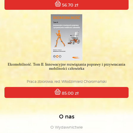
56.70 zł
Ekomobilność. Tom II. Innowacyjne rozwiązania poprawy i przywracania
mobilności człowieka
Praca zbiorowa, red. Włodzimierz Choromański
85.00 zł
O nas
O Wydawnictwie