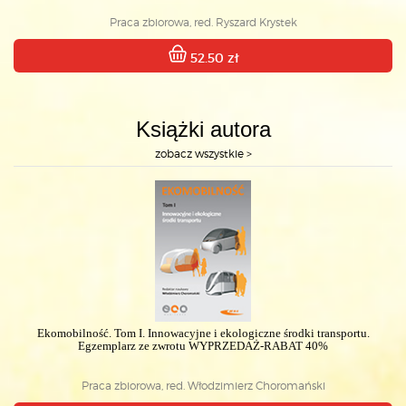
Praca zbiorowa, red. Ryszard Krystek
52.50 zł
Książki autora
zobacz wszystkie >
Ekomobilność. Tom I. Innowacyjne i ekologiczne środki transportu.
Egzemplarz ze zwrotu WYPRZEDAŻ-RABAT 40%
Praca zbiorowa, red. Włodzimierz Choromański