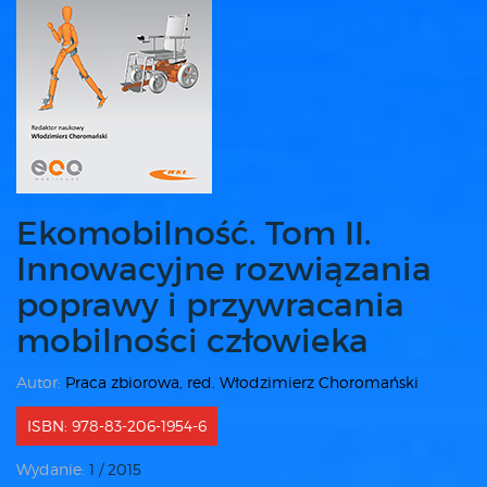
Ekomobilność. Tom II.
Innowacyjne rozwiązania
poprawy i przywracania
mobilności człowieka
Autor:
Praca zbiorowa, red. Włodzimierz Choromański
ISBN: 978-83-206-1954-6
Wydanie:
1 / 2015