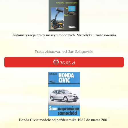
Automatyzacja pracy maszyn roboczych. Metodyka i zastosowania
Praca zbiorowa, red. Jan Szlagowski
76.65 zł
Honda Civic modele od października 1987 do marca 2001