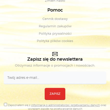
Zmień hasło
Pomoc
Cennik dostawy
Regulamin zakupów
Polityka prywatności
Polityka plików cookies
Zapisz się do newslettera
Otrzymasz informacje o promocjach i nowościach.
ZAPISZ
Zapoznałem się z
informacją o administratorze i przetwarzaniu danych
oraz
wyrażam zgodę na
przetwarzanie danych