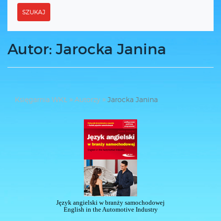
SZUKAJ
Autor: Jarocka Janina
Księgarnia WKŁ
Autorzy
Jarocka Janina
Język angielski w branży samochodowej
English in the Automotive Industry