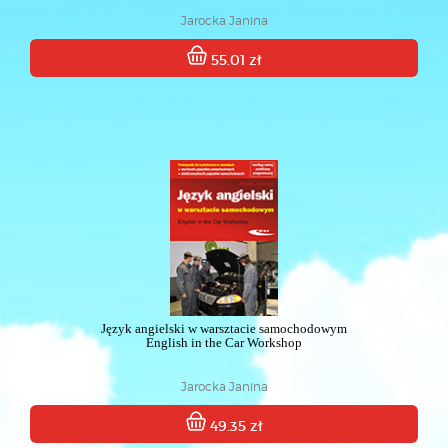
Jarocka Janina
55.01 zł
Język angielski w warsztacie samochodowym
English in the Car Workshop
Jarocka Janina
49.35 zł