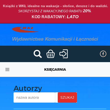
Książki z WKŁ idealne na wakacje - słońce, deszcz i do walizki.
20%
SKORZYSTAJ Z WAKACYJNEGO RABATU
.
LATO
KOD RABATOWY:
KSIĘGARNIA
Autorzy
SZUKAJ